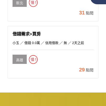
新北
31
點閱
借錢需求>買房
小玉
／ 借錢 0.0萬 ／ 信用借款 ／ 無 ／ 2天之前
高雄
29
點閱