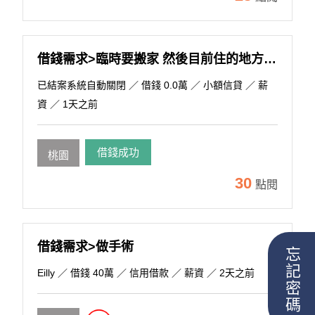
借錢需求>臨時要搬家 然後目前住的地方的違約金
已結案系統自動關閉
／ 借錢 0.0萬 ／ 小額信貸 ／ 薪
資 ／ 1天之前
借錢成功
桃園
30
點閱
借錢需求>做手術
忘記密碼
Eilly
／ 借錢 40萬 ／ 信用借款 ／ 薪資 ／ 2天之前