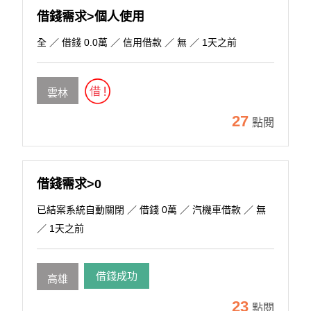
借錢需求>個人使用
全
／ 借錢 0.0萬 ／ 信用借款 ／ 無 ／ 1天之前
雲林
27
點閱
借錢需求>0
已結案系統自動關閉
／ 借錢 0萬 ／ 汽機車借款 ／ 無
／ 1天之前
借錢成功
高雄
23
點閱