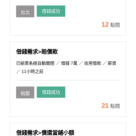
借錢成功
台北
12
點閱
借錢需求>賠償款
已結案系統自動關閉
／ 借錢 7萬 ／ 信用借款 ／ 薪資
／ 11小時之前
借錢成功
桃園
21
點閱
借錢需求>償還當鋪小額