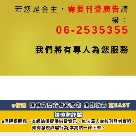
若您是金主，
需要刊登廣告
請
撥：
06-2535355
我們將有專人為您服務