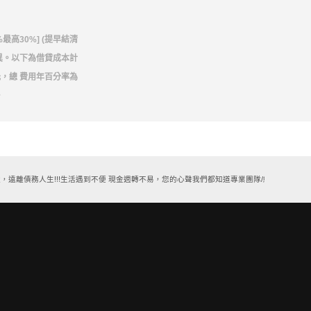
最高30%] (提早結清
異。以下為借貸成本計
0元，總 費用年百分率為
。
離債務人生!!!生活遇到不便 現金週轉不易，您的心聲我們都知道專業團隊/經驗豐富/誠信