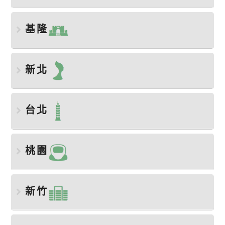
基隆
新北
台北
桃園
新竹