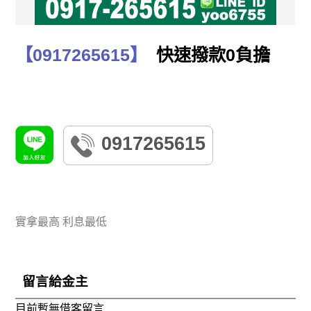
【0917265615】
快速撥款0負擔
0917265615
實拿最高 利息最低
留言給金主
目前暫無借客留言