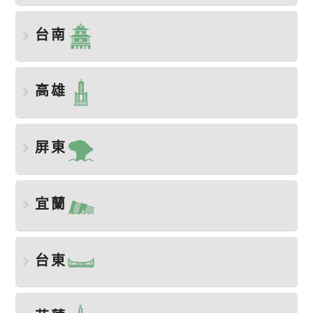
台南
高雄
屏東
宜蘭
台東