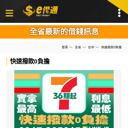
全省最新的借錢訊息
首頁
全省
台中
快速撥款0負擔
快速撥款0負擔