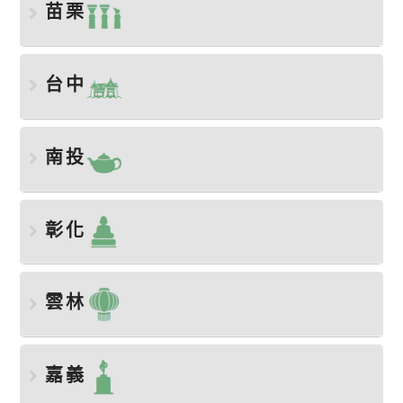
苗栗
台中
南投
彰化
雲林
嘉義