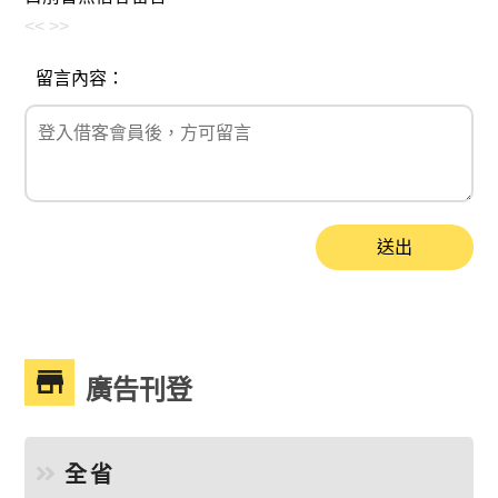
<<
>>
留言內容：
送出
廣告刊登
全省