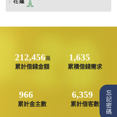
花蓮
212,456
1,635
萬
累計借錢金額
累積借錢需求
966
6,359
忘記密碼
累計金主數
累計借客數