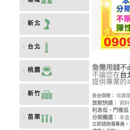
新北
台北
急需用錢不
桃園
不論您在
台
提供專業的
新竹
全台保密：
保護隱
放款快速：
資料
利息低、門檻低
苗栗
分期攤還：
本金
立即諮詢潘專員，一