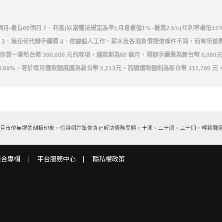
個月-最長60個月 2．利息(以當舖法規定為準):月息最低1%~最高2.5%[年利率最低12%
) 3．無任何代辦手續費 4．依據個人工作、薪水及各項負債授信條件不同，而有所差
貸一筆新台幣 300,000 元的款項，還款期為60 個月，開辦手續費為新台幣 6,00
3.68%，等於每月還款額度應為新台幣 5,113元，而總還款額則為新台幣 312,780 元
市儈無禮的刻板印象。借錢網站幫你真正解決債務問題，十期、二十期、三十期，輕鬆攤還，遠
媒合專欄
平台服務中心
隱私權政策