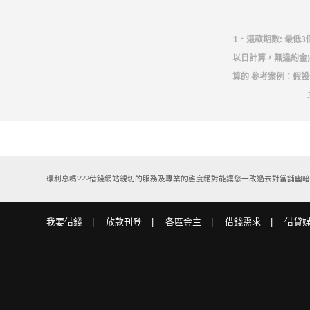
1．還款期數: 最低3
以日計算，無違約金
算的 參考案例：假設你
無止盡的循環利息嗎???借錢網站親切的服務及專業的態度絕對能讓您一改過去對當舖幽暗且
我要借錢
放款刊登
各區金主
借錢需求
借貸