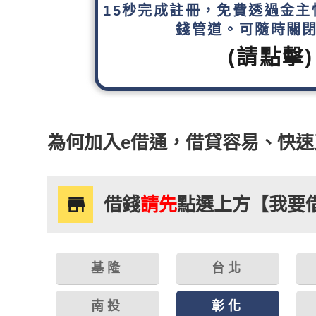
15秒完成註冊，免費透過金
錢管道。可隨時關
(請點擊)
為何加入e借通，借貸容易、快速又
借錢
請先
點選上方【我要
基隆
台北
南投
彰化