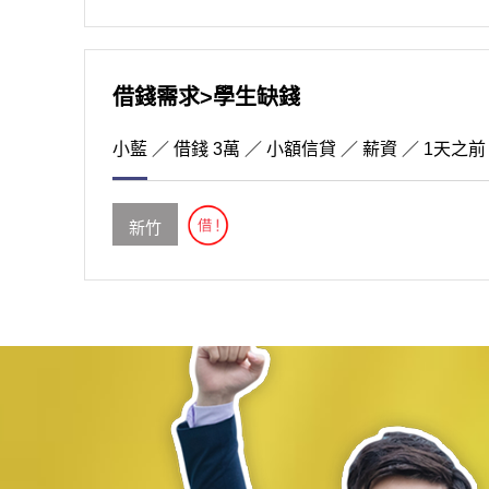
借錢需求>學生缺錢
小藍
／ 借錢 3萬 ／ 小額信貸 ／ 薪資 ／ 1天之前
新竹