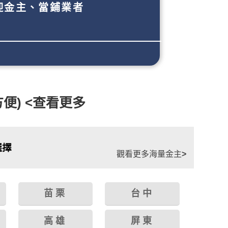
迎金主、當鋪業者
便) <查看更多
選擇
觀看更多海量金主
>
苗栗
台中
高雄
屏東