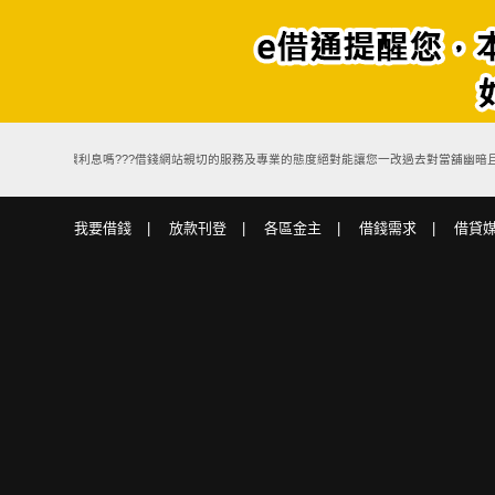
止盡的循環利息嗎???借錢網站親切的服務及專業的態度絕對能讓您一改過去對當舖幽暗且市
我要借錢
放款刊登
各區金主
借錢需求
借貸