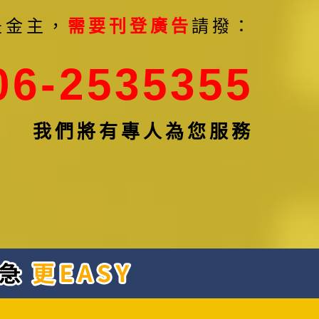
是金主，
需要刊登廣告
請撥：
06-2535355
我們將有專人為您服務