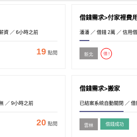
借錢需求>付家裡費
 薪資 ／ 6小時之前
潘潘
／ 借錢 2萬 ／ 信用借
19
點閱
新北
借錢需求>搬家
 無 ／ 9小時之前
已結案系統自動關閉
／ 借
20
點閱
借錢成功
雲林