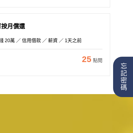
可按月償還
錢 20萬 ／ 信用借款 ／ 薪資 ／ 1天之前
25
點閱
忘記密碼