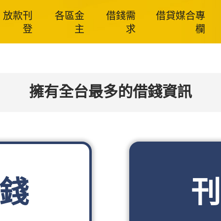
放款刊
各區金
借錢需
借貸媒合專
登
主
求
欄
擁有全台最多的借錢資訊
錢