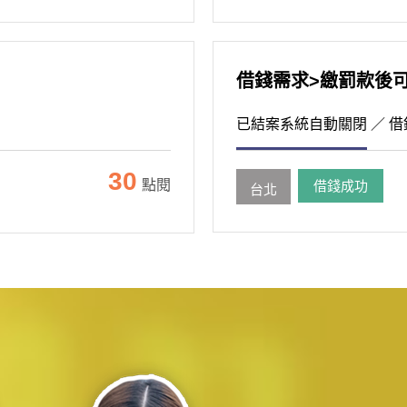
借錢需求>繳罰款後
已結案系統自動關閉
／ 借
30
點閱
借錢成功
台北