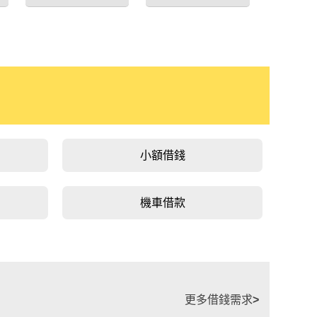
小額借錢
機車借款
更多借錢需求
>