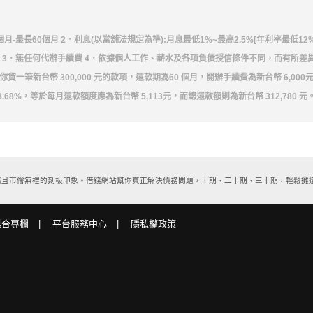
個月-最長60個月 2．利息(以當舖法規定為準):月息最低1%~最高2.5%[年利率最低12%
) 3．無任何代辦手續費 4．依據個人工作、薪水及各項負債授信條件不同，而有所差
貸一筆新台幣 300,000 元的款項，還款期為60 個月，開辦手續費為新台幣 6,00
3.68%，等於每月還款額度應為新台幣 5,113元，而總還款額則為新台幣 312,780 元
市儈無禮的刻板印象。借錢網站幫你真正解決債務問題，十期、二十期、三十期，輕鬆攤還，遠
媒合專欄
平台服務中心
隱私權政策