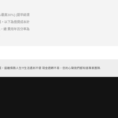
最高30%] (提早結清
異。以下為借貸成本計
0元，總 費用年百分率為
。
離債務人生!!!生活遇到不便 現金週轉不易，您的心聲我們都知道專業團隊/經驗豐富/誠