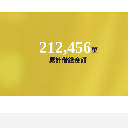
212,456
萬
累計借錢金額