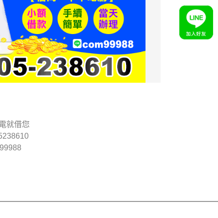
電就借您
238610
9988