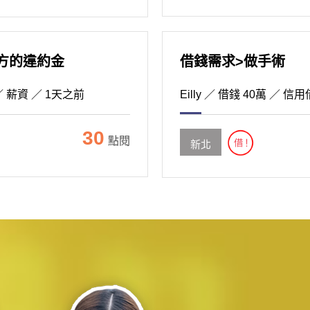
方的違約金
借錢需求>做手術
／ 薪資 ／ 1天之前
Eilly
／ 借錢 40萬 ／ 信用
30
點閱
新北