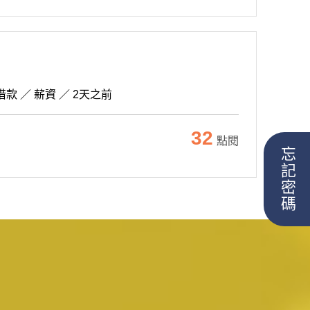
借款 ／ 薪資 ／ 2天之前
32
點閱
忘記密碼