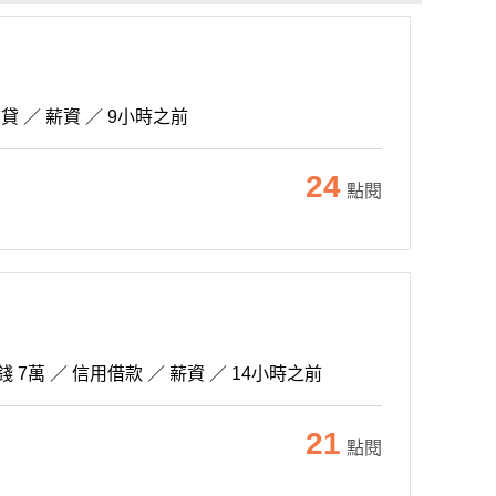
信貸 ／ 薪資 ／ 9小時之前
24
點閱
錢 7萬 ／ 信用借款 ／ 薪資 ／ 14小時之前
21
點閱