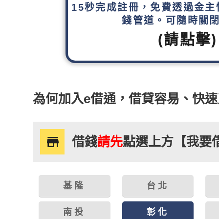
15秒完成註冊，免費透過金
錢管道。可隨時關
(請點擊)
為何加入e借通，借貸容易、快速又
借錢
請先
點選上方【我要
基隆
台北
南投
彰化