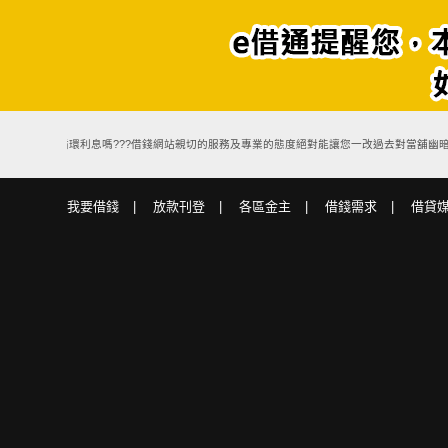
無止盡的循環利息嗎???借錢網站親切的服務及專業的態度絕對能讓您一改過去對當舖幽暗且
我要借錢
放款刊登
各區金主
借錢需求
借貸