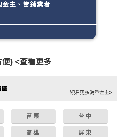
迎金主、當鋪業者
便) <查看更多
選擇
觀看更多海量金主
>
苗栗
台中
高雄
屏東