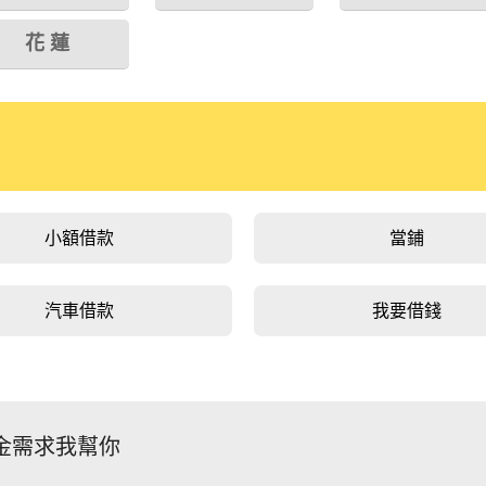
花蓮
小額借款
當鋪
汽車借款
我要借錢
金需求我幫你