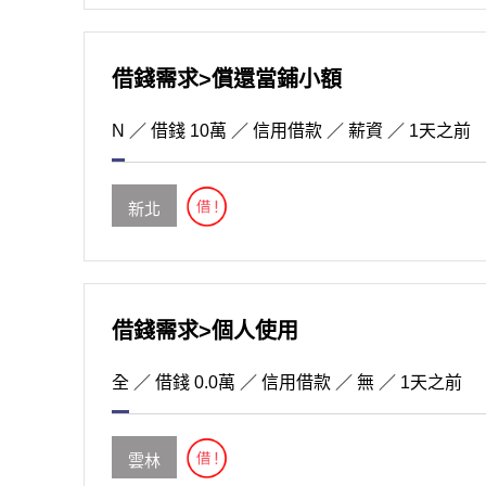
借錢需求>償還當鋪小額
N
／ 借錢 10萬 ／ 信用借款 ／ 薪資 ／ 1天之前
新北
借錢需求>個人使用
全
／ 借錢 0.0萬 ／ 信用借款 ／ 無 ／ 1天之前
雲林