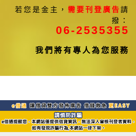
若您是金主，
需要刊登廣告
請
撥：
06-2535355
我們將有專人為您服務