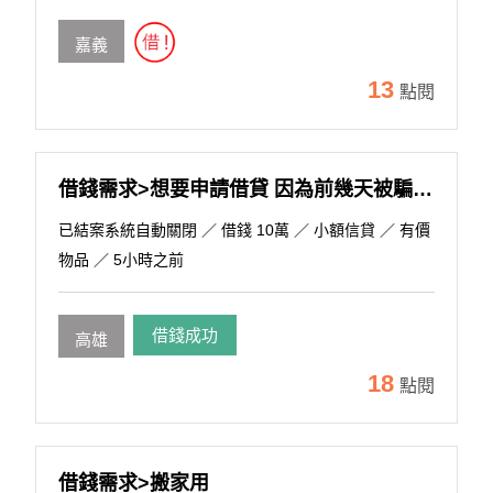
嘉義
13
點閱
借錢需求>想要申請借貸 因為前幾天被騙了一萬 之前也有一些跟朋借款 想整合
已結案系統自動關閉
／ 借錢 10萬 ／ 小額信貸 ／ 有價
物品 ／ 5小時之前
借錢成功
高雄
18
點閱
借錢需求>搬家用