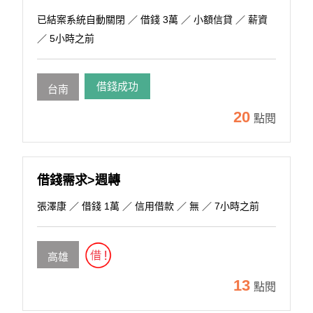
已結案系統自動關閉
／ 借錢 3萬 ／ 小額信貸 ／ 薪資
／ 5小時之前
借錢成功
台南
20
點閱
借錢需求>週轉
張澤康
／ 借錢 1萬 ／ 信用借款 ／ 無 ／ 7小時之前
高雄
13
點閱