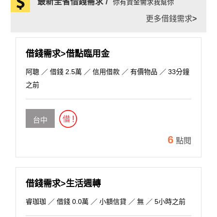
最新全省借錢需求 /
你有資金需求我幫你
更多借錢需求
>
借錢需求>借點臨用金
阿聰
／ 借錢 2.5萬 ／ 信用借款 ／ 有價物品 ／ 33分鐘
之前
台中
6
點閱
借錢需求>生活週轉
睿珈珈
／ 借錢 0.0萬 ／ 小額信貸 ／ 無 ／ 5小時之前