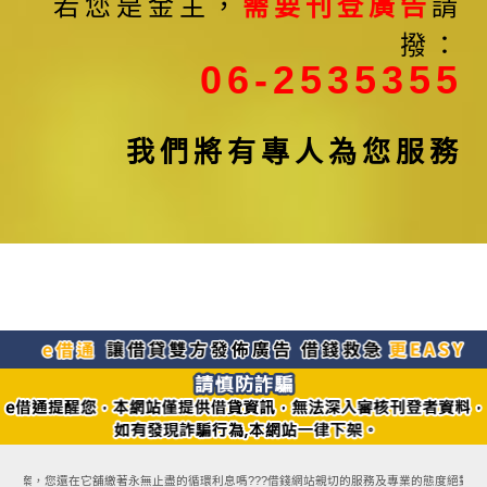
若您是金主，
需要刊登廣告
請
撥：
06-2535355
我們將有專人為您服務
款方案，您還在它舖繳著永無止盡的循環利息嗎???借錢網站親切的服務及專業的態度絕對能讓