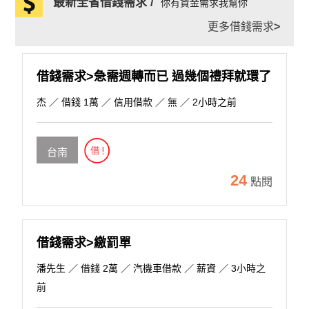
最新全省借錢需求 /
你有資金需求我幫你
更多借錢需求
>
借錢需求>急需週轉而已 過幾個禮拜就環了
杰
／ 借錢 1萬 ／ 信用借款 ／ 無 ／ 2小時之前
台南
24
點閱
借錢需求>繳罰單
潘先生
／ 借錢 2萬 ／ 汽機車借款 ／ 薪資 ／ 3小時之
前