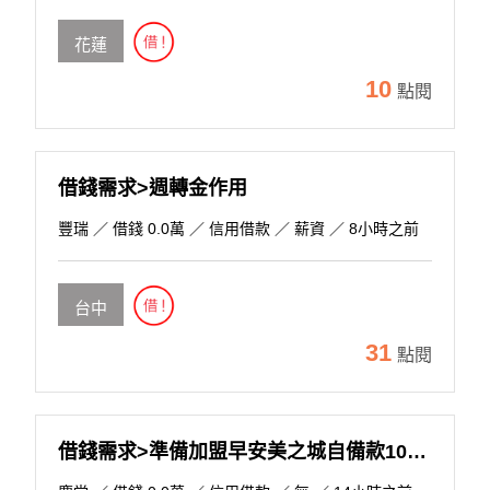
花蓮
10
點閱
借錢需求>週轉金作用
豐瑞
／ 借錢 0.0萬 ／ 信用借款 ／ 薪資 ／ 8小時之前
台中
31
點閱
借錢需求>準備加盟早安美之城自備款100萬，約見面談!