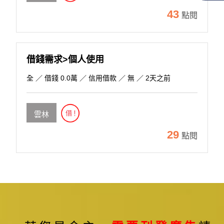
43
點閱
借錢需求>個人使用
全
／ 借錢 0.0萬 ／ 信用借款 ／ 無 ／ 2天之前
雲林
29
點閱