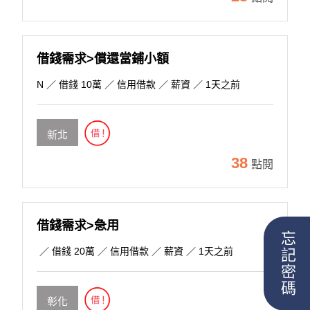
借錢需求>償還當鋪小額
N
／ 借錢 10萬 ／ 信用借款 ／ 薪資 ／ 1天之前
新北
38
點閱
借錢需求>急用
忘記密碼
／ 借錢 20萬 ／ 信用借款 ／ 薪資 ／ 1天之前
彰化