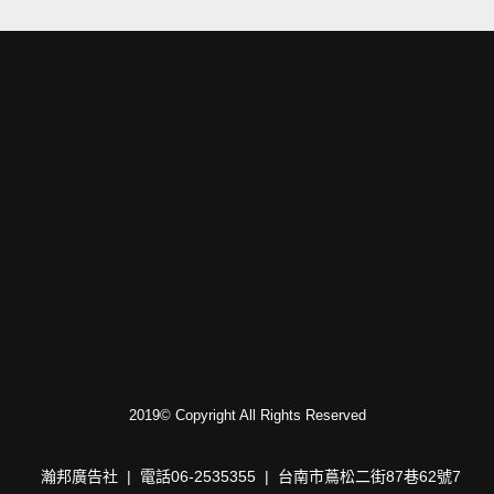
2019© Copyright All Rights Reserved
瀚邦廣告社 | 電話06-2535355 | 台南市蔦松二街87巷62號7