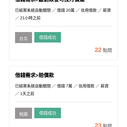
已結案系統自動關閉
／ 借錢 20萬 ／ 信用借款 ／ 薪資
／ 21小時之前
借錢成功
台北
22
點閱
借錢需求>賠償款
已結案系統自動關閉
／ 借錢 7萬 ／ 信用借款 ／ 薪資
／ 1天之前
借錢成功
桃園
23
點閱