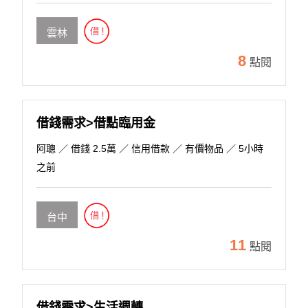
雲林
8
點閱
借錢需求>借點臨用金
阿聰
／ 借錢 2.5萬 ／ 信用借款 ／ 有價物品 ／ 5小時
之前
台中
11
點閱
借錢需求>生活週轉