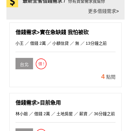
最新全省借錢需求 /
你有資金需求我幫你
更多借錢需求
>
借錢需求>實在急缺錢 我怕被砍
小王
／ 借錢 2萬 ／ 小額信貸 ／ 無 ／ 13分鐘之前
台北
4
點閱
借錢需求>目前急用
林小姐
／ 借錢 2萬 ／ 土地房屋 ／ 薪資 ／ 36分鐘之前