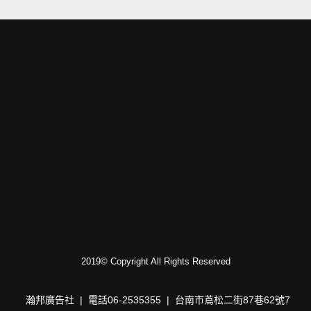
2019© Copyright All Rights Reserved
瀚邦廣告社 | 電話06-2535355 | 台南市蔦松二街87巷62號7