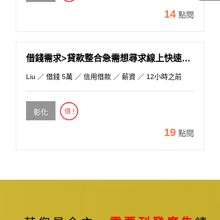
14
點閱
借錢需求>貸款整合急需想尋求線上快速放寬
Liu
／ 借錢 5萬 ／ 信用借款 ／ 薪資 ／ 12小時之前
彰化
19
點閱