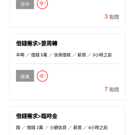
台中
3
點閱
借錢需求>要周轉
丰啊
／ 借錢 5萬 ／ 信用借款 ／ 薪資 ／ 3小時之前
屏東
7
點閱
借錢需求>臨時金
翔
／ 借錢 2萬 ／ 小額信貸 ／ 薪資 ／ 4小時之前