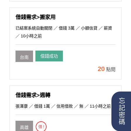
借錢需求>搬家用
已結案系統自動關閉
／ 借錢 3萬 ／ 小額信貸 ／ 薪資
／ 10小時之前
借錢成功
台南
20
點閱
借錢需求>週轉
忘記密碼
張澤康
／ 借錢 1萬 ／ 信用借款 ／ 無 ／ 11小時之前
高雄