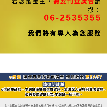
若您是金主，
需要刊登廣告
請
撥：
06-2535355
我們將有專人為您服務
款方案，您還在它舖繳著永無止盡的循環利息嗎???借錢網站親切的服務及專業的態度絕對能讓