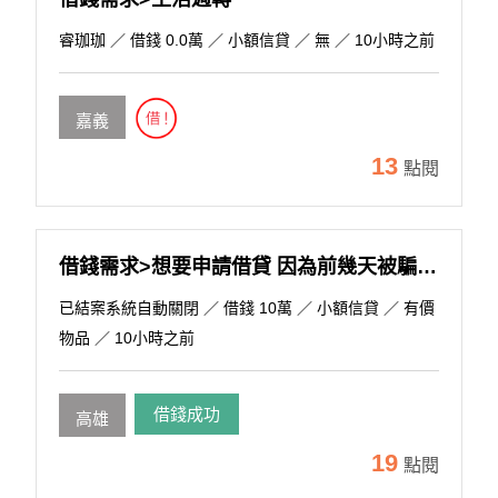
睿珈珈
／ 借錢 0.0萬 ／ 小額信貸 ／ 無 ／ 10小時之前
嘉義
13
點閱
借錢需求>想要申請借貸 因為前幾天被騙了一萬 之前也有一些跟朋借款 想整合
已結案系統自動關閉
／ 借錢 10萬 ／ 小額信貸 ／ 有價
物品 ／ 10小時之前
借錢成功
高雄
19
點閱