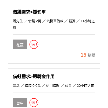
借錢需求>繳罰單
潘先生
／ 借錢 2萬 ／ 汽機車借款 ／ 薪資 ／ 14小時之
前
花蓮
15
點閱
借錢需求>週轉金作用
豐瑞
／ 借錢 0.0萬 ／ 信用借款 ／ 薪資 ／ 20小時之前
台中