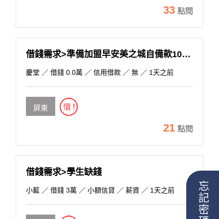
33
點閱
借錢需求>準備加盟早安美之城自備款100萬，約見面談!
慶堂
／ 借錢 0.0萬 ／ 信用借款 ／ 無 ／ 1天之前
屏東
21
點閱
借錢需求>學生缺錢
忘記密碼
小藍
／ 借錢 3萬 ／ 小額信貸 ／ 薪資 ／ 1天之前