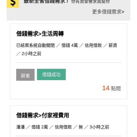
最新全省借錢需求 /
你有資金需求我幫你
更多借錢需求
>
借錢需求>生活周轉
已結案系統自動關閉
／ 借錢 4萬 ／ 信用借款 ／ 薪資
／ 2小時之前
借錢成功
屏東
14
點閱
借錢需求>付家裡費用
潘潘
／ 借錢 2萬 ／ 信用借款 ／ 無 ／ 3小時之前