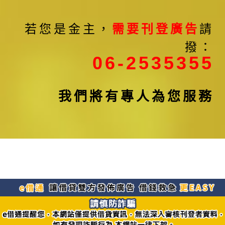
若您是金主，
需要刊登廣告
請
撥：
06-2535355
我們將有專人為您服務