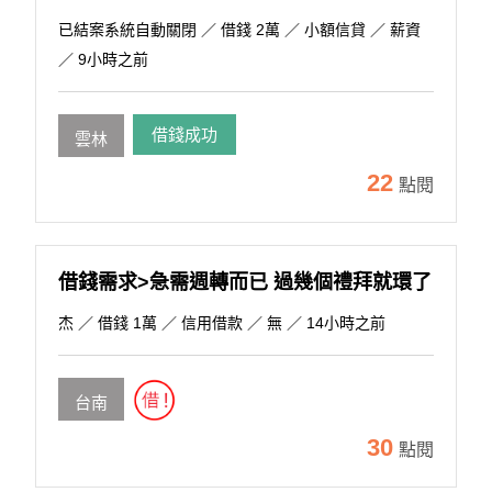
已結案系統自動關閉
／ 借錢 2萬 ／ 小額信貸 ／ 薪資
／ 9小時之前
借錢成功
雲林
22
點閱
借錢需求>急需週轉而已 過幾個禮拜就環了
杰
／ 借錢 1萬 ／ 信用借款 ／ 無 ／ 14小時之前
台南
30
點閱