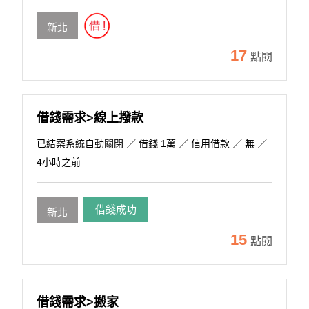
新北
17
點閱
借錢需求>線上撥款
已結案系統自動關閉
／ 借錢 1萬 ／ 信用借款 ／ 無 ／
4小時之前
借錢成功
新北
15
點閱
借錢需求>搬家