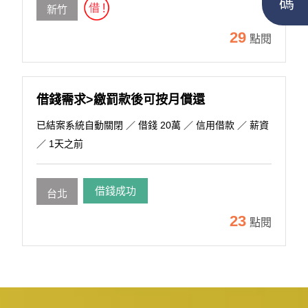
新竹
29
點閱
借錢需求>繳罰款後可按月償還
已結案系統自動關閉
／ 借錢 20萬 ／ 信用借款 ／ 薪資
／ 1天之前
借錢成功
台北
23
點閱