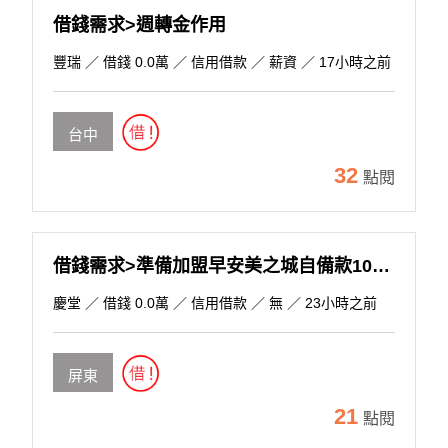
借錢需求>週轉金作用
豐瑞
／ 借錢 0.0萬 ／ 信用借款 ／ 薪資 ／ 17小時之前
台中
32
點閱
借錢需求>準備加盟早安美之城自備款100萬，約見面談!
慶堂
／ 借錢 0.0萬 ／ 信用借款 ／ 無 ／ 23小時之前
屏東
21
點閱