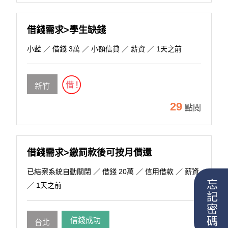
借錢需求>學生缺錢
小藍
／ 借錢 3萬 ／ 小額信貸 ／ 薪資 ／ 1天之前
新竹
29
點閱
借錢需求>繳罰款後可按月償還
已結案系統自動關閉
／ 借錢 20萬 ／ 信用借款 ／ 薪資
忘記密碼
／ 1天之前
借錢成功
台北