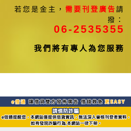
若您是金主，
需要刊登廣告
請
撥：
06-2535355
我們將有專人為您服務