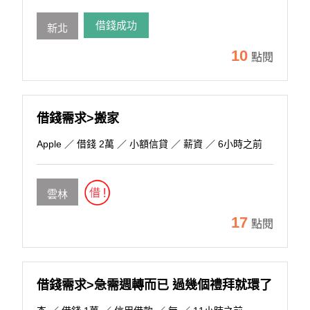
借錢成功
新北
10
點閱
借錢需求>搬家
Apple
／ 借錢 2萬 ／ 小額信貸 ／ 薪資 ／ 6小時之前
雲林
17
點閱
借錢需求>急需週轉而已 過幾個禮拜就環了