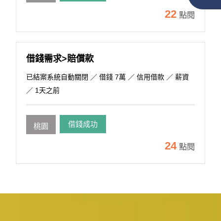
22
點閱
借錢需求>賠償款
已結案系統自動關閉
／ 借錢 7萬 ／ 信用借款 ／ 薪資
／ 1天之前
借錢成功
桃園
24
點閱