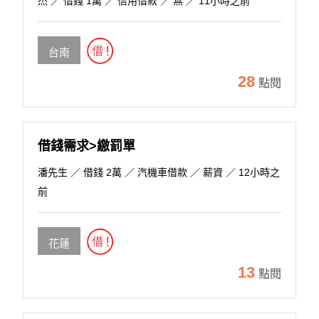
杰
／ 借錢 1萬 ／ 信用借款 ／ 無 ／ 11小時之前
台南
28
點閱
借錢需求>繳罰單
潘先生
／ 借錢 2萬 ／ 汽機車借款 ／ 薪資 ／ 12小時之
前
花蓮
13
點閱