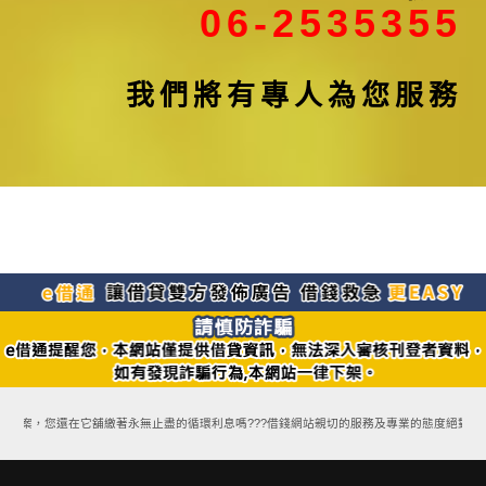
06-2535355
我們將有專人為您服務
款方案，您還在它舖繳著永無止盡的循環利息嗎???借錢網站親切的服務及專業的態度絕對能