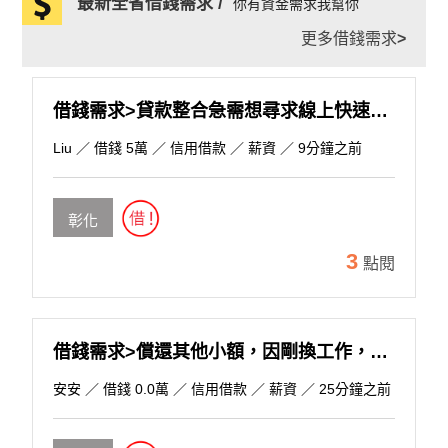
最新全省借錢需求 /
你有資金需求我幫你
更多借錢需求
>
借錢需求>貸款整合急需想尋求線上快速放寬
Liu
／ 借錢 5萬 ／ 信用借款 ／ 薪資 ／ 9分鐘之前
彰化
3
點閱
借錢需求>償還其他小額，因剛換工作，還有處理家事
安安
／ 借錢 0.0萬 ／ 信用借款 ／ 薪資 ／ 25分鐘之前