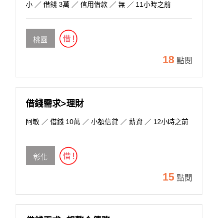
小
／ 借錢 3萬 ／ 信用借款 ／ 無 ／ 11小時之前
桃園
18
點閱
借錢需求>理財
阿敏
／ 借錢 10萬 ／ 小額信貸 ／ 薪資 ／ 12小時之前
彰化
15
點閱