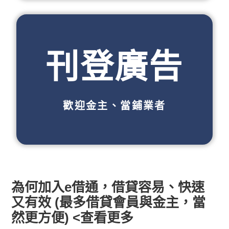
刊登廣告
歡迎金主、當鋪業者
為何加入e借通，借貸容易、快速
又有效 (最多借貸會員與金主，當
然更方便) <查看更多