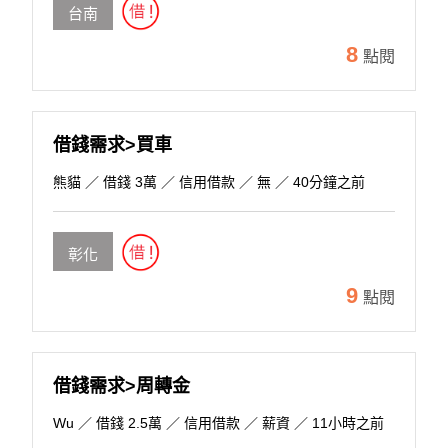
台南
8
點閱
借錢需求>買車
熊貓
／ 借錢 3萬 ／ 信用借款 ／ 無 ／ 40分鐘之前
彰化
9
點閱
借錢需求>周轉金
Wu
／ 借錢 2.5萬 ／ 信用借款 ／ 薪資 ／ 11小時之前