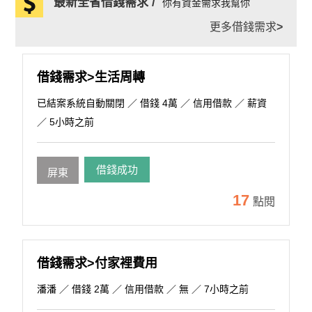
最新全省借錢需求 /
你有資金需求我幫你
更多借錢需求
>
借錢需求>生活周轉
已結案系統自動關閉
／ 借錢 4萬 ／ 信用借款 ／ 薪資
／ 5小時之前
借錢成功
屏東
17
點閱
借錢需求>付家裡費用
潘潘
／ 借錢 2萬 ／ 信用借款 ／ 無 ／ 7小時之前