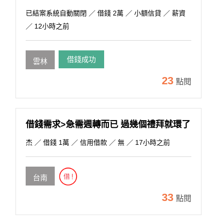
已結案系統自動關閉
／ 借錢 2萬 ／ 小額信貸 ／ 薪資
／ 12小時之前
借錢成功
雲林
23
點閱
借錢需求>急需週轉而已 過幾個禮拜就環了
杰
／ 借錢 1萬 ／ 信用借款 ／ 無 ／ 17小時之前
台南
33
點閱