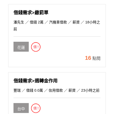
借錢需求>繳罰單
潘先生
／ 借錢 2萬 ／ 汽機車借款 ／ 薪資 ／ 18小時之
前
花蓮
16
點閱
借錢需求>週轉金作用
豐瑞
／ 借錢 0.0萬 ／ 信用借款 ／ 薪資 ／ 23小時之前
台中