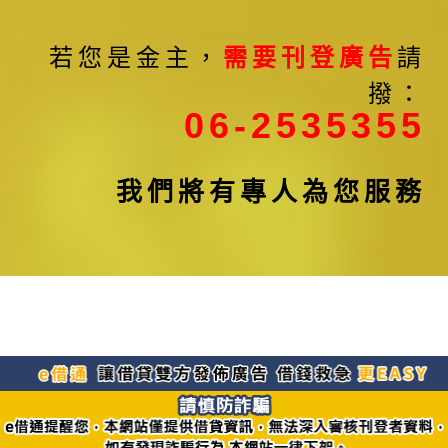
若您是金主，
需要刊登廣告
請
撥：
06-2535355
我們將有專人為您服務