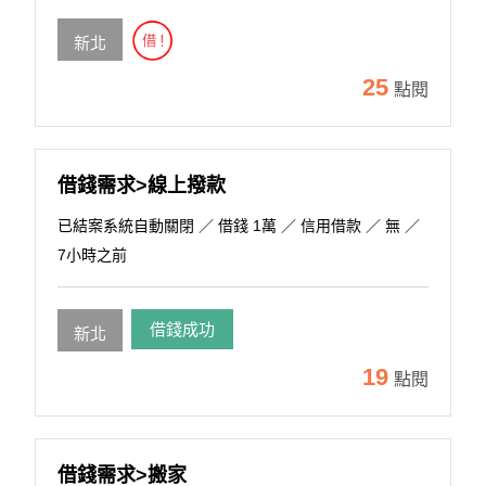
新北
25
點閱
借錢需求>線上撥款
已結案系統自動關閉
／ 借錢 1萬 ／ 信用借款 ／ 無 ／
7小時之前
借錢成功
新北
19
點閱
借錢需求>搬家