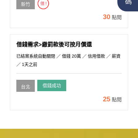
新竹
30
點閱
借錢需求>繳罰款後可按月償還
已結案系統自動關閉
／ 借錢 20萬 ／ 信用借款 ／ 薪資
／ 1天之前
借錢成功
台北
25
點閱