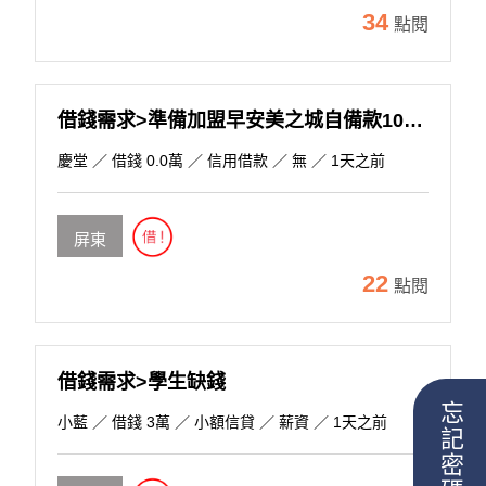
34
點閱
借錢需求>準備加盟早安美之城自備款100萬，約見面談!
慶堂
／ 借錢 0.0萬 ／ 信用借款 ／ 無 ／ 1天之前
屏東
22
點閱
借錢需求>學生缺錢
忘記密碼
小藍
／ 借錢 3萬 ／ 小額信貸 ／ 薪資 ／ 1天之前