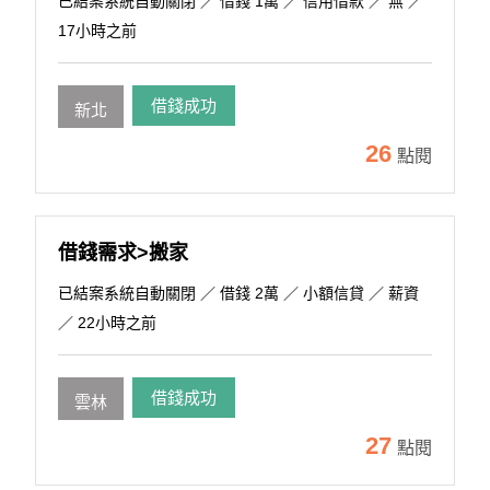
已結案系統自動關閉
／ 借錢 1萬 ／ 信用借款 ／ 無 ／
17小時之前
借錢成功
新北
26
點閱
借錢需求>搬家
已結案系統自動關閉
／ 借錢 2萬 ／ 小額信貸 ／ 薪資
／ 22小時之前
借錢成功
雲林
27
點閱