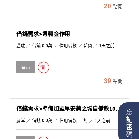
20
點閱
借錢需求>週轉金作用
豐瑞
／ 借錢 0.0萬 ／ 信用借款 ／ 薪資 ／ 1天之前
台中
39
點閱
借錢需求>準備加盟早安美之城自備款100萬，約見面談!
忘記密碼
慶堂
／ 借錢 0.0萬 ／ 信用借款 ／ 無 ／ 1天之前