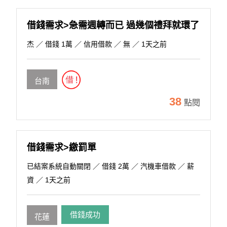
借錢需求>急需週轉而已 過幾個禮拜就環了
杰
／ 借錢 1萬 ／ 信用借款 ／ 無 ／ 1天之前
台南
38
點閱
借錢需求>繳罰單
已結案系統自動關閉
／ 借錢 2萬 ／ 汽機車借款 ／ 薪
資 ／ 1天之前
借錢成功
花蓮