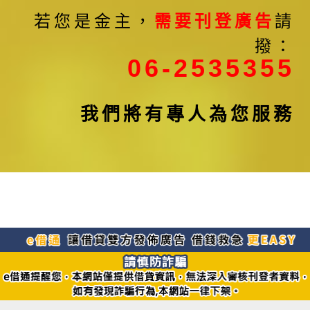
若您是金主，
需要刊登廣告
請
撥：
06-2535355
我們將有專人為您服務