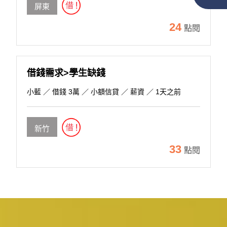
屏東
24
點閱
借錢需求>學生缺錢
小藍
／ 借錢 3萬 ／ 小額信貸 ／ 薪資 ／ 1天之前
新竹
33
點閱