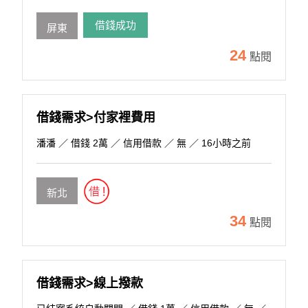
借錢成功
屏東
24
點閱
借錢需求>付家裡費用
潘潘
／ 借錢 2萬 ／ 信用借款 ／ 無 ／ 16小時之前
新北
34
點閱
借錢需求>線上撥款