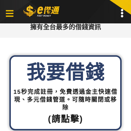
擁有全台最多的借錢資訊
我要借錢
15秒完成註冊，免費透過金主快速借
現、多元借錢管道。可隨時關閉或移
除
(請點擊)