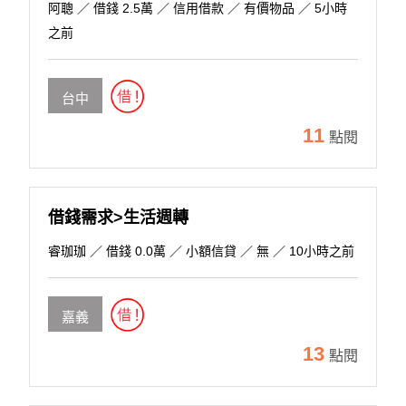
阿聰
／ 借錢 2.5萬 ／ 信用借款 ／ 有價物品 ／ 5小時
之前
台中
11
點閱
借錢需求>生活週轉
睿珈珈
／ 借錢 0.0萬 ／ 小額信貸 ／ 無 ／ 10小時之前
嘉義
13
點閱