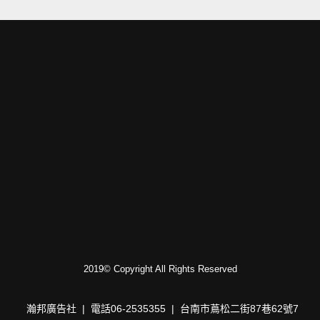
2019© Copyright All Rights Reserved
瀚邦廣告社 | 電話06-2535355 | 台南市蔦松二街87巷62號7