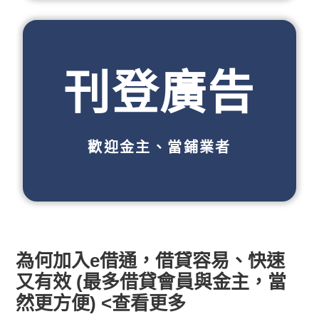
刊登廣告
歡迎金主、當鋪業者
為何加入e借通，借貸容易、快速
又有效 (最多借貸會員與金主，當
然更方便) <查看更多