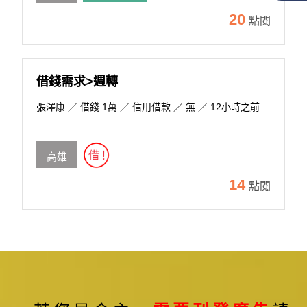
20
點閱
借錢需求>週轉
張澤康
／ 借錢 1萬 ／ 信用借款 ／ 無 ／ 12小時之前
高雄
14
點閱