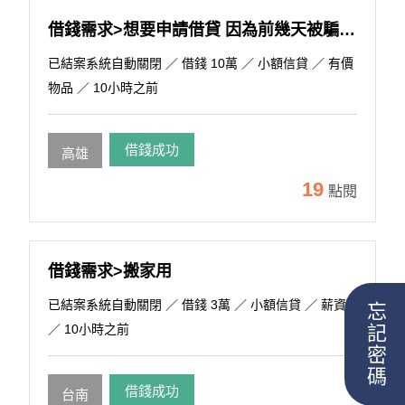
借錢需求>想要申請借貸 因為前幾天被騙了一萬 之前也有一些跟朋借款 想整合
已結案系統自動關閉
／ 借錢 10萬 ／ 小額信貸 ／ 有價
物品 ／ 10小時之前
借錢成功
高雄
19
點閱
借錢需求>搬家用
已結案系統自動關閉
／ 借錢 3萬 ／ 小額信貸 ／ 薪資
忘記密碼
／ 10小時之前
借錢成功
台南