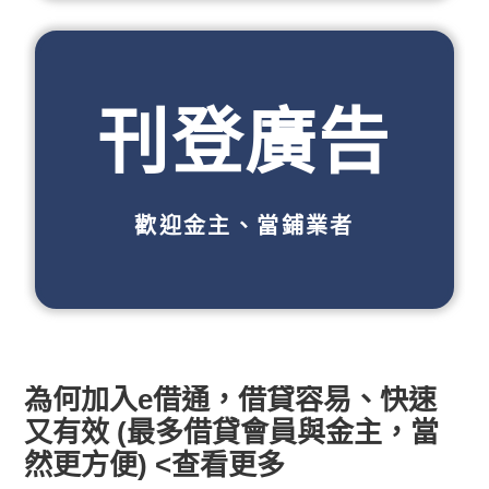
刊登廣告
歡迎金主、當鋪業者
為何加入e借通，借貸容易、快速
又有效 (最多借貸會員與金主，當
然更方便) <查看更多