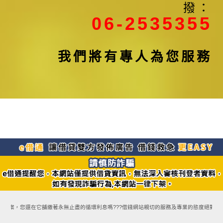
撥：
06-2535355
我們將有專人為您服務
款方案，您還在它舖繳著永無止盡的循環利息嗎???借錢網站親切的服務及專業的態度絕對能讓