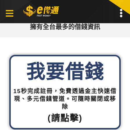
擁有全台最多的借錢資訊
我要借錢
15秒完成註冊，免費透過金主快速借
現、多元借錢管道。可隨時關閉或移
除
(請點擊)