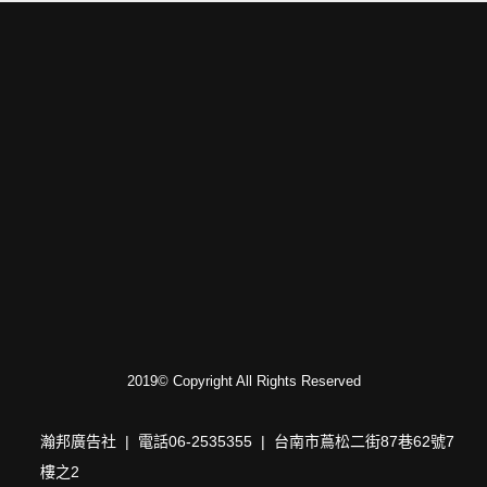
2019© Copyright All Rights Reserved
瀚邦廣告社 | 電話06-2535355 | 台南市蔦松二街87巷62號7
樓之2