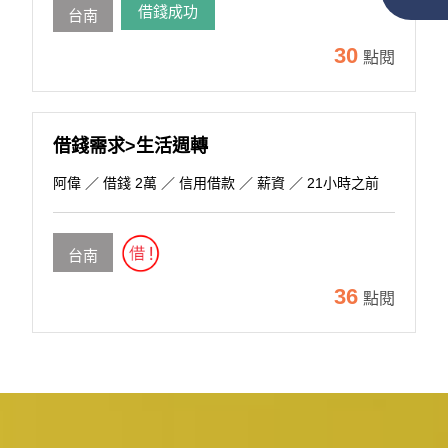
借錢成功
台南
30
點閱
借錢需求>生活週轉
阿偉
／ 借錢 2萬 ／ 信用借款 ／ 薪資 ／ 21小時之前
台南
36
點閱