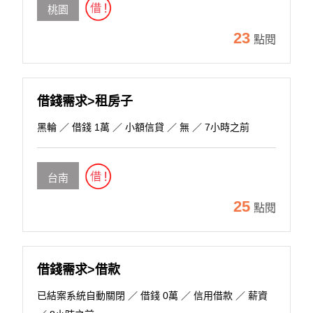
桃園
23
點閱
借錢需求>租房子
黑輪
／ 借錢 1萬 ／ 小額信貸 ／ 無 ／ 7小時之前
台南
25
點閱
借錢需求>借款
已結案系統自動關閉
／ 借錢 0萬 ／ 信用借款 ／ 薪資