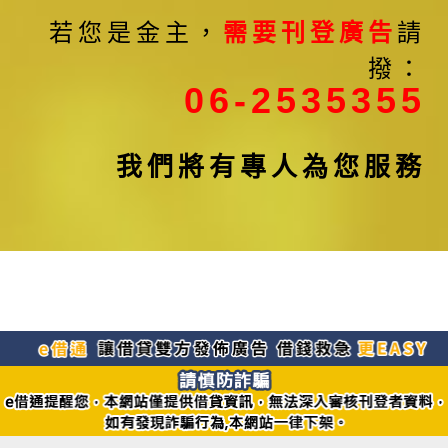
若您是金主，
需要刊登廣告
請
撥：
06-2535355
我們將有專人為您服務