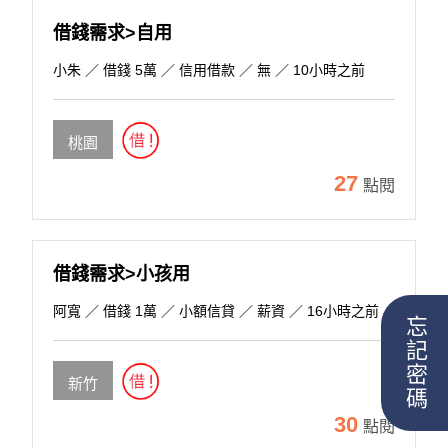
借錢需求>自用
小朱
／ 借錢 5萬 ／ 信用借款 ／ 無 ／ 10小時之前
桃園
27
點閱
借錢需求>小孩用
阿寬
／ 借錢 1萬 ／ 小額信貸 ／ 薪資 ／ 16小時之前
忘記密碼
新竹
30
點閱