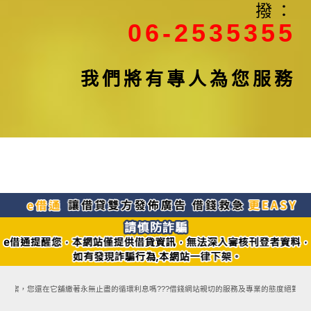
撥：
06-2535355
我們將有專人為您服務
方案，您還在它舖繳著永無止盡的循環利息嗎???借錢網站親切的服務及專業的態度絕對能讓