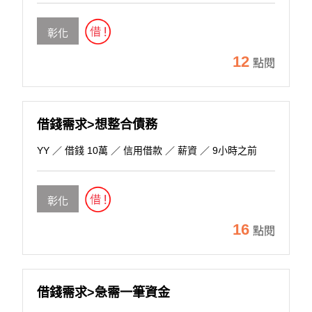
彰化
12
點閱
借錢需求>想整合債務
YY
／ 借錢 10萬 ／ 信用借款 ／ 薪資 ／ 9小時之前
彰化
16
點閱
借錢需求>急需一筆資金