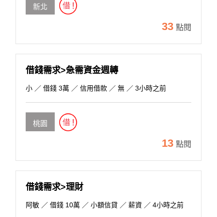
新北
33
點閱
借錢需求>急需資金週轉
小
／ 借錢 3萬 ／ 信用借款 ／ 無 ／ 3小時之前
桃園
13
點閱
借錢需求>理財
阿敏
／ 借錢 10萬 ／ 小額信貸 ／ 薪資 ／ 4小時之前