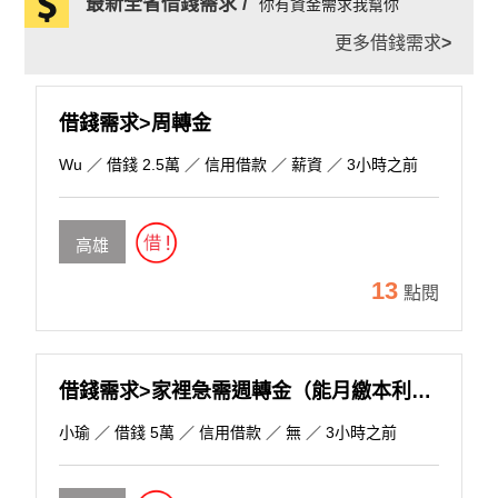
最新全省借錢需求 /
你有資金需求我幫你
更多借錢需求
>
借錢需求>周轉金
Wu
／ 借錢 2.5萬 ／ 信用借款 ／ 薪資 ／ 3小時之前
高雄
13
點閱
借錢需求>家裡急需週轉金（能月繳本利攤）
小瑜
／ 借錢 5萬 ／ 信用借款 ／ 無 ／ 3小時之前