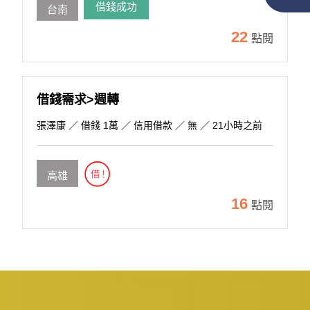
借錢成功
台南
22
點閱
借錢需求>週轉
張澤康
／ 借錢 1萬 ／ 信用借款 ／ 無 ／ 21小時之前
高雄
16
點閱