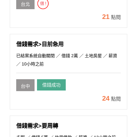
台北
21
點閱
借錢需求>目前急用
已結案系統自動關閉
／ 借錢 2萬 ／ 土地房屋 ／ 薪資
／ 10小時之前
借錢成功
台中
24
點閱
借錢需求>要周轉