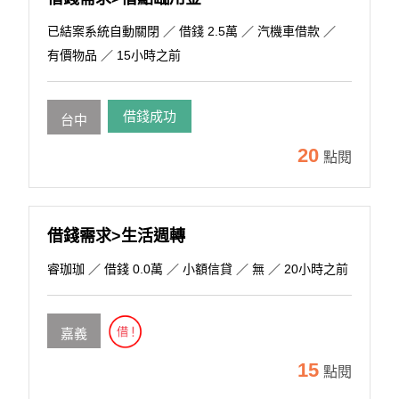
已結案系統自動關閉
／ 借錢 2.5萬 ／ 汽機車借款 ／
有價物品 ／ 15小時之前
借錢成功
台中
20
點閱
借錢需求>生活週轉
睿珈珈
／ 借錢 0.0萬 ／ 小額信貸 ／ 無 ／ 20小時之前
嘉義
15
點閱