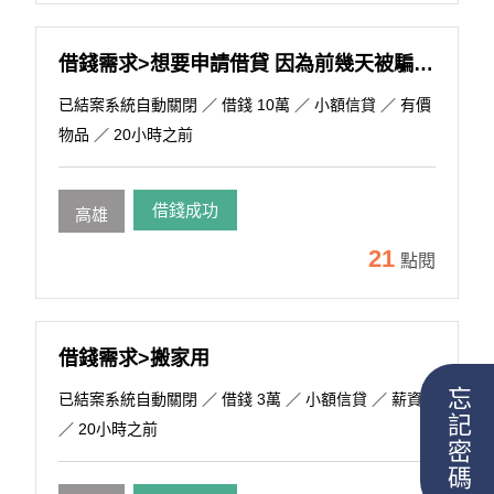
借錢需求>想要申請借貸 因為前幾天被騙了一萬 之前也有一些跟朋借款 想整合
已結案系統自動關閉
／ 借錢 10萬 ／ 小額信貸 ／ 有價
物品 ／ 20小時之前
借錢成功
高雄
21
點閱
借錢需求>搬家用
忘記密碼
已結案系統自動關閉
／ 借錢 3萬 ／ 小額信貸 ／ 薪資
／ 20小時之前