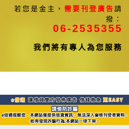
若您是金主，
需要刊登廣告
請
撥：
06-2535355
我們將有專人為您服務