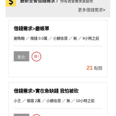
最新全省借錢需求 /
你有資金需求我幫你
更多借錢需求
>
借錢需求>繳帳單
謝皓翰
／ 借錢 0.0萬 ／ 小額信貸 ／ 無 ／ 9小時之前
彰化
21
點閱
借錢需求>實在急缺錢 我怕被砍
小王
／ 借錢 2萬 ／ 小額信貸 ／ 無 ／ 10小時之前