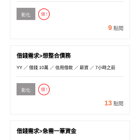
彰化
9
點閱
借錢需求>想整合債務
YY
／ 借錢 10萬 ／ 信用借款 ／ 薪資 ／ 7小時之前
彰化
13
點閱
借錢需求>急需一筆資金