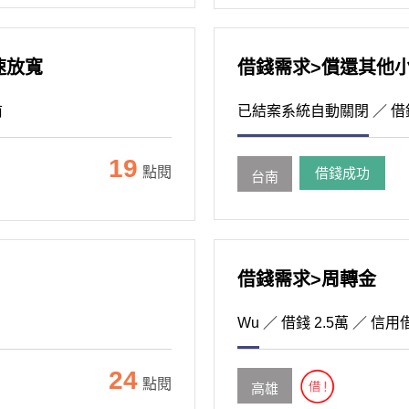
速放寬
借錢需求>償還其他
前
已結案系統自動關閉
／ 借
19
點閱
借錢成功
台南
借錢需求>周轉金
Wu
／ 借錢 2.5萬 ／ 信用
24
點閱
高雄