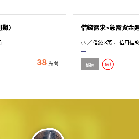
利攤）
借錢需求>急需資金
前
小
／ 借錢 3萬 ／ 信用借款
38
點閱
桃園