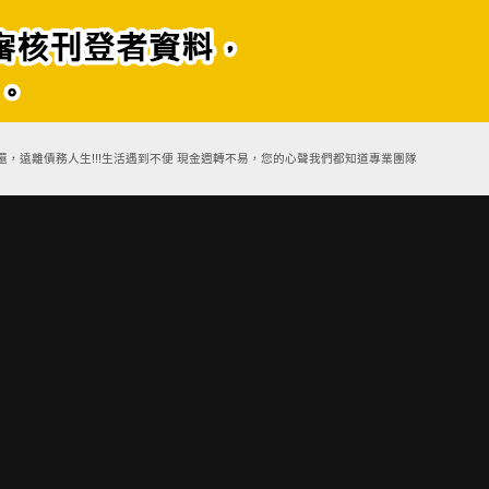
離債務人生!!!生活遇到不便 現金週轉不易，您的心聲我們都知道專業團隊/經驗豐富/誠