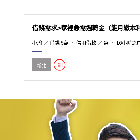
借錢需求>家裡急需週轉金（能月繳本
小瑜
／ 借錢 5萬 ／ 信用借款 ／ 無 ／ 16小時之
新北