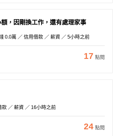
小額，因剛換工作，還有處理家事
錢 0.0萬 ／ 信用借款 ／ 薪資 ／ 5小時之前
17
點閱
借款 ／ 薪資 ／ 16小時之前
24
點閱