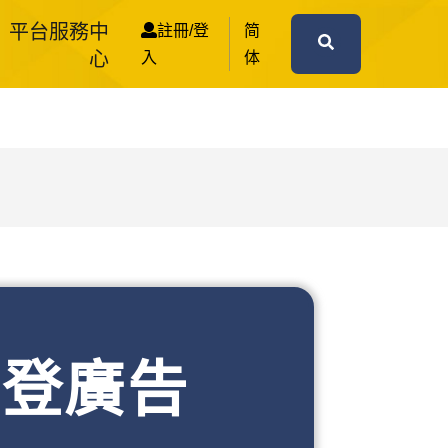
平台服務中
註冊/登
简
心
入
体
刊登廣告