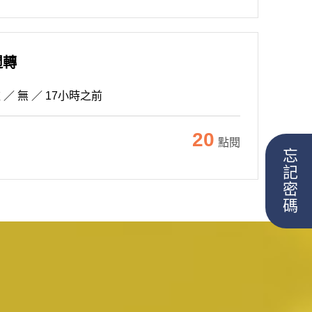
週轉
 ／ 無 ／ 17小時之前
20
點閱
忘記密碼