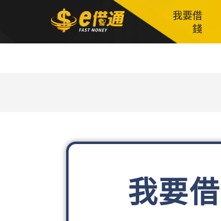
我要借
錢
我要借