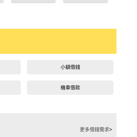
小額借錢
機車借款
更多借錢需求
>