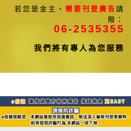
若您是金主，
需要刊登廣告
請
撥：
06-2535355
我們將有專人為您服務