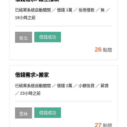
已結案系統自動關閉
／ 借錢 1萬 ／ 信用借款 ／ 無 ／
18小時之前
借錢成功
新北
26
點閱
借錢需求>搬家
已結案系統自動關閉
／ 借錢 2萬 ／ 小額信貸 ／ 薪資
／ 23小時之前
借錢成功
雲林
27
點閱