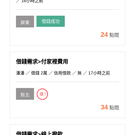
／ 16小時之前
借錢成功
屏東
24
點閱
借錢需求>付家裡費用
潘潘
／ 借錢 2萬 ／ 信用借款 ／ 無 ／ 17小時之前
新北
34
點閱
借錢需求>線上撥款