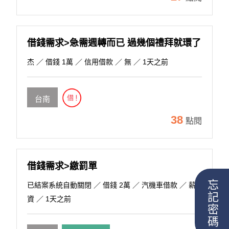
借錢需求>急需週轉而已 過幾個禮拜就環了
杰
／ 借錢 1萬 ／ 信用借款 ／ 無 ／ 1天之前
台南
38
點閱
借錢需求>繳罰單
忘記密碼
已結案系統自動關閉
／ 借錢 2萬 ／ 汽機車借款 ／ 薪
資 ／ 1天之前