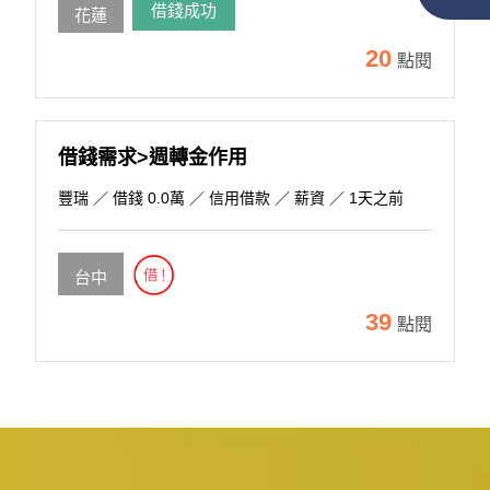
借錢成功
花蓮
20
點閱
借錢需求>週轉金作用
豐瑞
／ 借錢 0.0萬 ／ 信用借款 ／ 薪資 ／ 1天之前
台中
39
點閱