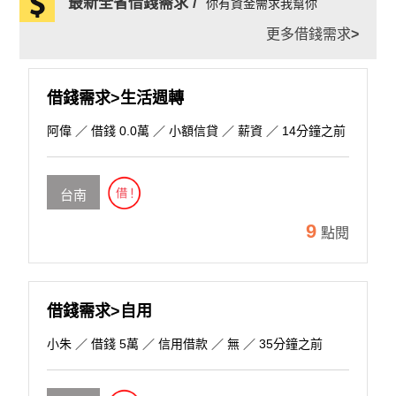
最新全省借錢需求 /
你有資金需求我幫你
更多借錢需求
>
借錢需求>生活週轉
阿偉
／ 借錢 0.0萬 ／ 小額信貸 ／ 薪資 ／ 14分鐘之前
台南
9
點閱
借錢需求>自用
小朱
／ 借錢 5萬 ／ 信用借款 ／ 無 ／ 35分鐘之前