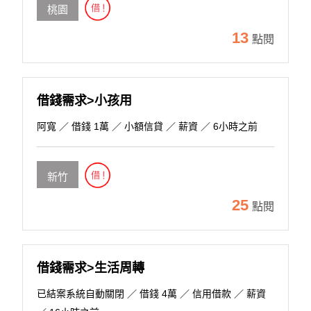
桃園
13
點閱
借錢需求>小孩用
阿寬
／ 借錢 1萬 ／ 小額信貸 ／ 薪資 ／ 6小時之前
新竹
25
點閱
借錢需求>生活周轉
已結案系統自動關閉
／ 借錢 4萬 ／ 信用借款 ／ 薪資