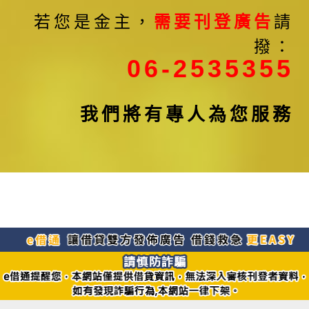
若您是金主，
需要刊登廣告
請
撥：
06-2535355
我們將有專人為您服務