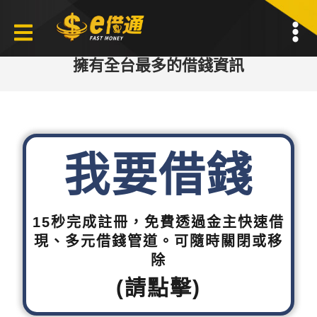
擁有全台最多的借錢資訊
我要借錢
15秒完成註冊，免費透過金主快速借
現、多元借錢管道。可隨時關閉或移
除
(請點擊)