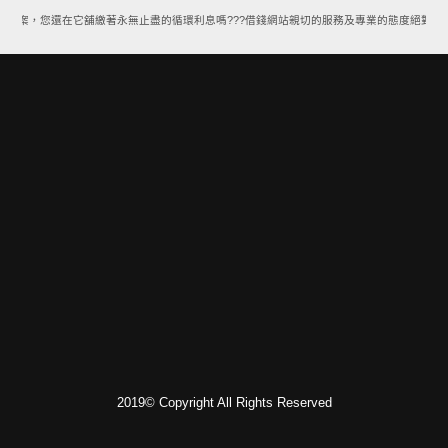
款方案，您還在它舖繳著永無止盡的循環利息嗎???借錢網站親切的服務及專業的態度絕對能讓
2019© Copyright All Rights Reserved