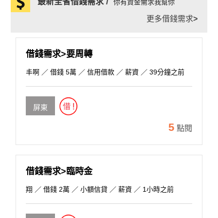
最新全省借錢需求 /
你有資金需求我幫你
更多借錢需求
>
借錢需求>要周轉
丰啊
／ 借錢 5萬 ／ 信用借款 ／ 薪資 ／ 39分鐘之前
屏東
5
點閱
借錢需求>臨時金
翔
／ 借錢 2萬 ／ 小額信貸 ／ 薪資 ／ 1小時之前