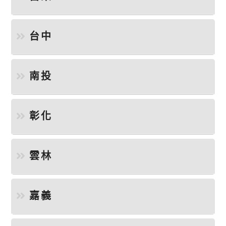
台中
南投
彰化
雲林
嘉義