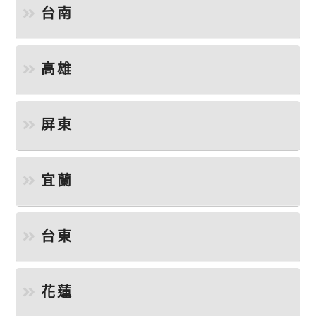
台南
高雄
屏東
宜蘭
台東
花蓮