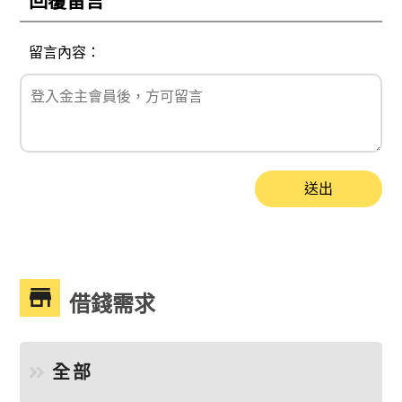
回覆留言
留言內容：
送出
借錢需求
全部