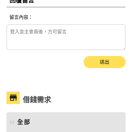
回覆留言
留言內容：
送出
借錢需求
全部