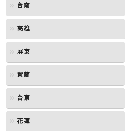
台南
高雄
屏東
宜蘭
台東
花蓮