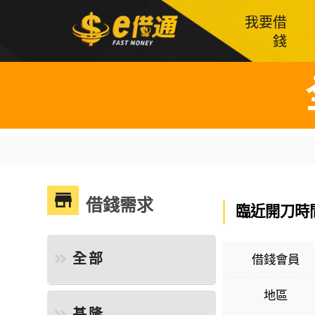
我要借
錢
借錢需求
臨近開刀時
全部
借錢會員
地區
基隆