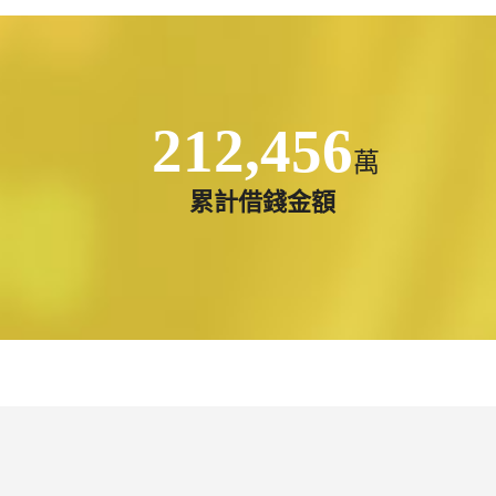
212,456
萬
累計借錢金額