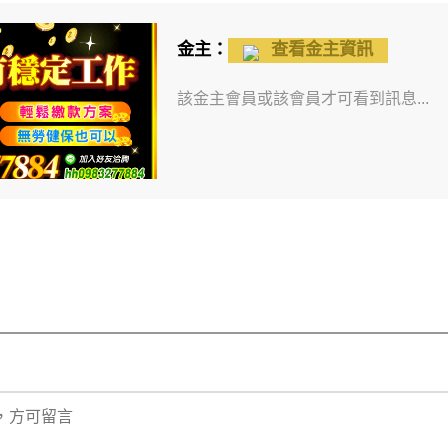
金主：
查看金主資訊
該金主會員或該會員才可看到訊息...