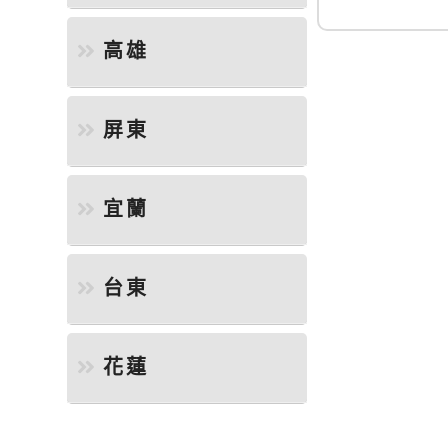
高雄
屏東
宜蘭
台東
花蓮