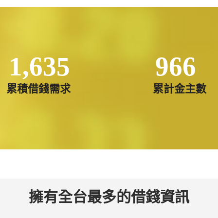
1,635
966
累積借錢需求
累計金主數
擁有全台最多的借錢資訊