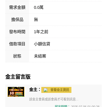
需求金額
0.0萬
擔保品
無
發布時間
1年之前
借款項目
小額信貸
狀態
未結案
金主留言版
金主：
查看金主資訊
該金主會員或該會員才可看到訊息...
留言時間：
2025-07-06 01:00:28