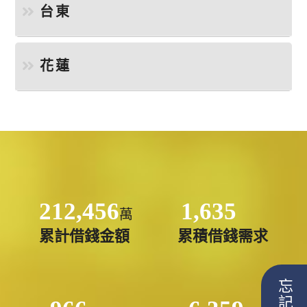
台東
花蓮
212,456
1,635
萬
累計借錢金額
累積借錢需求