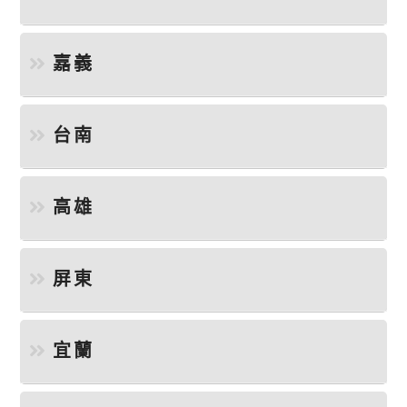
嘉義
台南
高雄
屏東
宜蘭