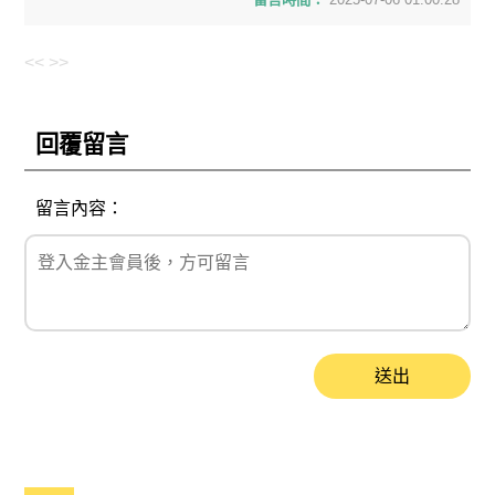
<<
>>
回覆留言
留言內容：
送出