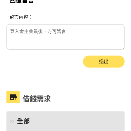
回覆留言
留言內容：
送出
借錢需求
全部