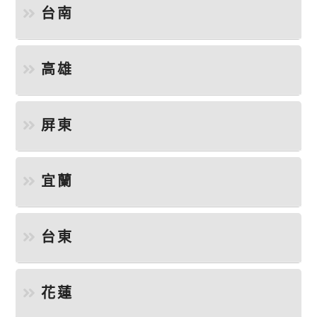
台南
高雄
屏東
宜蘭
台東
花蓮