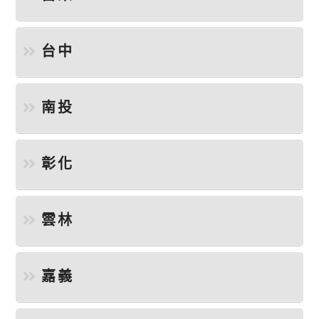
台中
南投
彰化
雲林
嘉義