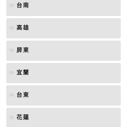
台南
高雄
屏東
宜蘭
台東
花蓮