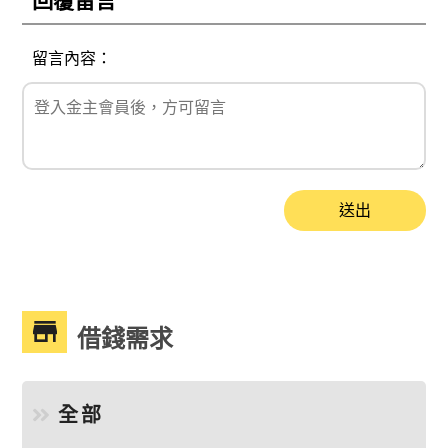
回覆留言
留言內容：
送出
借錢需求
全部