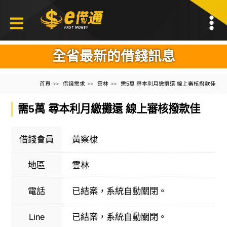
全省最新的借錢訊息
首頁
借錢需求
雲林
需5萬 尋本利月繳攤還 線上審核撥款佳
需5萬 尋本利月繳攤還 線上審核撥款佳
借錢會員
黃察棣
地區
雲林
電話
已結案，系統自動關閉。
Line
已結案，系統自動關閉。