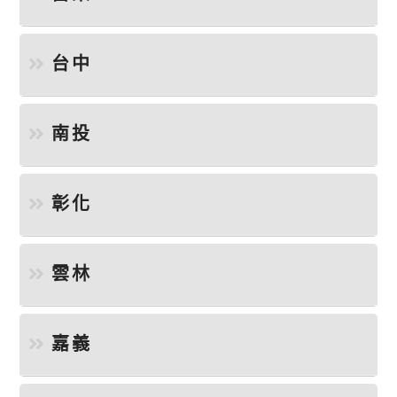
台中
南投
彰化
雲林
嘉義