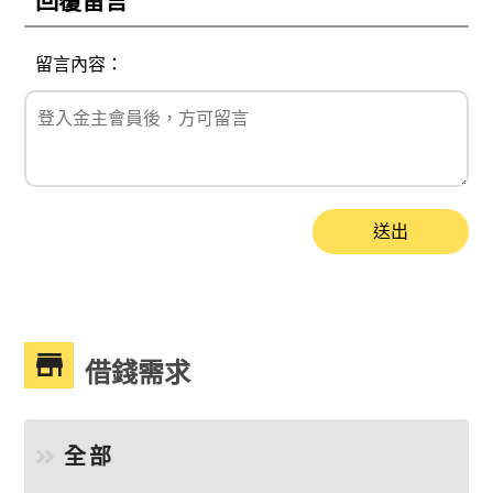
回覆留言
留言內容：
送出
借錢需求
全部