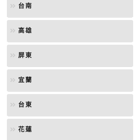
台南
高雄
屏東
宜蘭
台東
花蓮