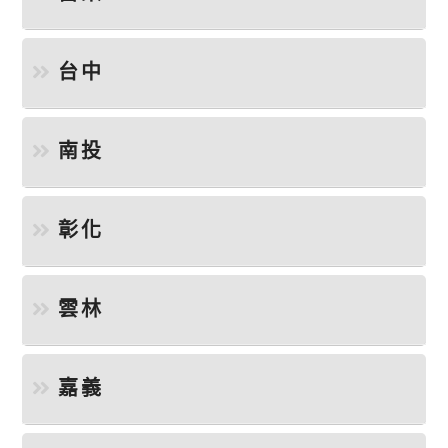
台中
南投
彰化
雲林
嘉義