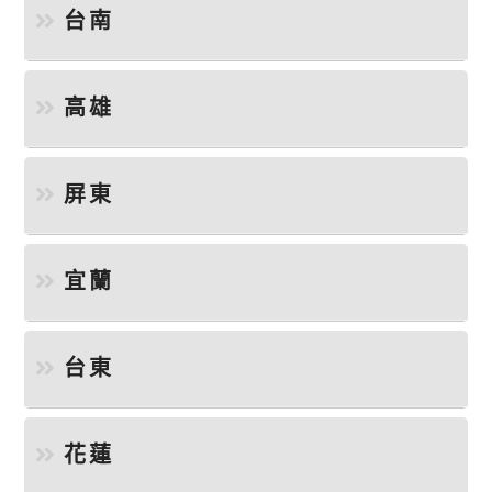
台南
高雄
屏東
宜蘭
台東
花蓮