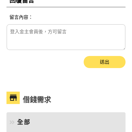
回覆留言
留言內容：
送出
借錢需求
全部