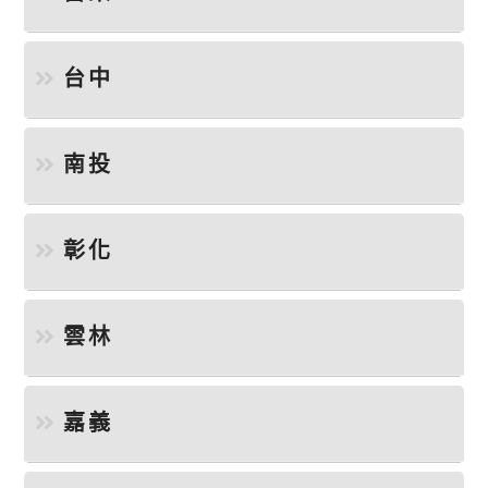
台中
南投
彰化
雲林
嘉義