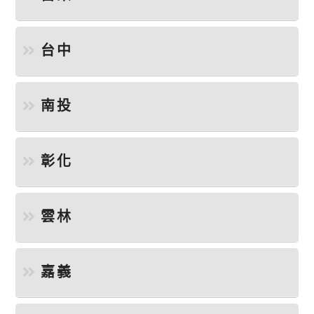
台中
南投
彰化
雲林
嘉義