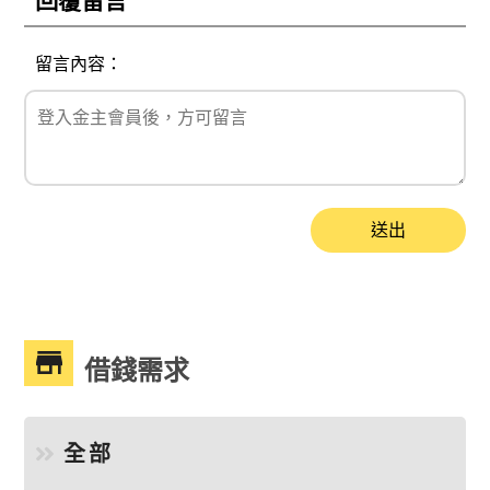
回覆留言
留言內容：
送出
借錢需求
全部