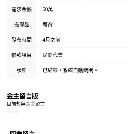
需求金額
50萬
擔保品
薪資
發布時間
4月之前
借款項目
民間代書
狀態
已結案，系統自動關閉。
金主留言版
目前暫無金主留言
<<
>>