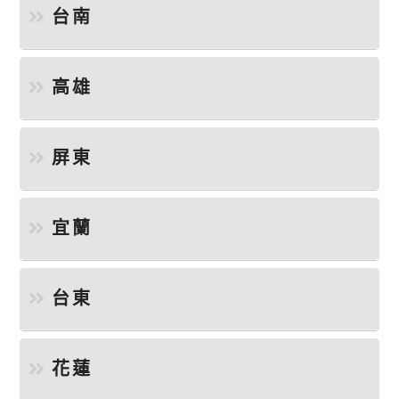
台南
高雄
屏東
宜蘭
台東
花蓮