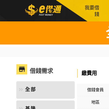
我要借
錢
借錢需求
繳費用
全部
借錢會員
地區
基隆