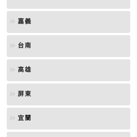
嘉義
台南
高雄
屏東
宜蘭