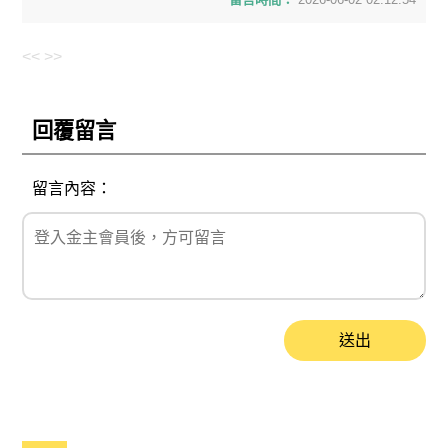
<<
>>
回覆留言
留言內容：
送出