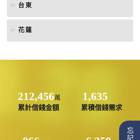
台東
花蓮
212,456
1,635
萬
累計借錢金額
累積借錢需求