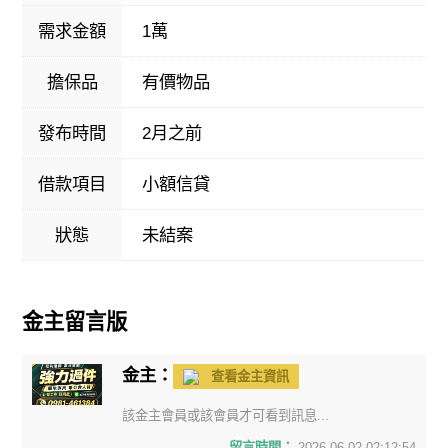
需求金額
1萬
擔保品
有價物品
發布時間
2月之前
借款項目
小額信貸
狀態
未結案
金主留言版
金主：
查看金主資訊
該金主會員或該會員才可看到訊息...
留言時間：
2026-06-02 02:12:54