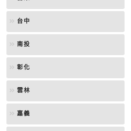
台中
南投
彰化
雲林
嘉義