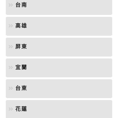
台南
高雄
屏東
宜蘭
台東
花蓮