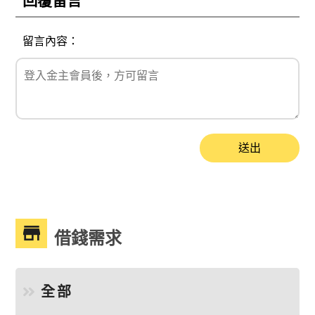
回覆留言
留言內容：
送出
借錢需求
全部