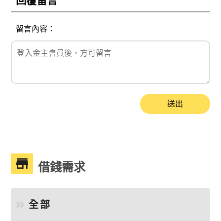
回覆留言
留言內容：
送出
借錢需求
全部