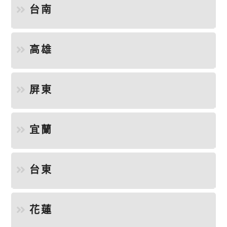
台南
高雄
屏東
宜蘭
台東
花蓮