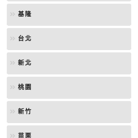
基隆
台北
新北
桃園
新竹
苗栗