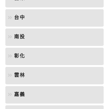
台中
南投
彰化
雲林
嘉義