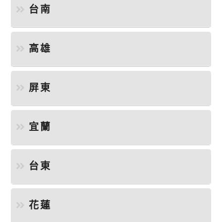
台南
高雄
屏東
宜蘭
台東
花蓮