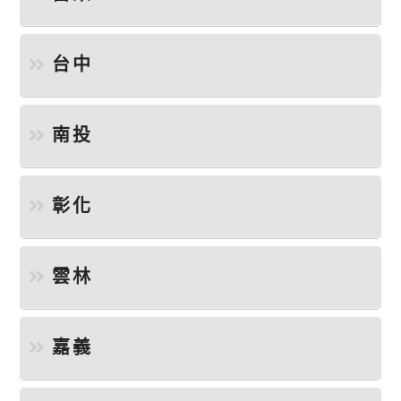
台中
南投
彰化
雲林
嘉義