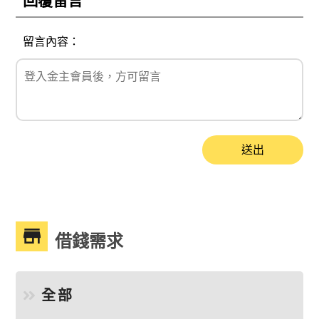
回覆留言
留言內容：
送出
借錢需求
全部