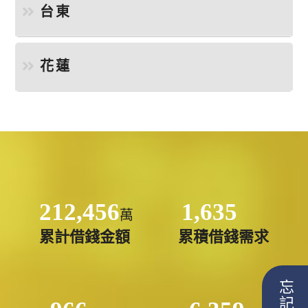
台東
花蓮
212,456
1,635
萬
累計借錢金額
累積借錢需求