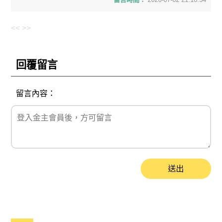
<<
>>
回覆留言
留言內容：
送出