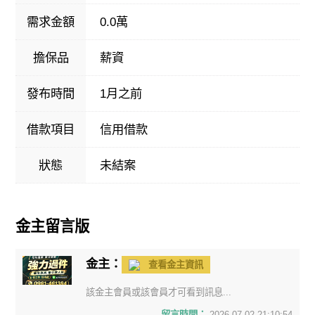
需求金額
0.0萬
擔保品
薪資
發布時間
1月之前
借款項目
信用借款
狀態
未結案
金主留言版
金主：
查看金主資訊
該金主會員或該會員才可看到訊息...
留言時間：
2026-07-02 21:10:54