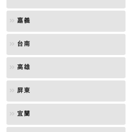
嘉義
台南
高雄
屏東
宜蘭