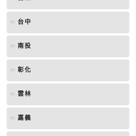
台中
南投
彰化
雲林
嘉義