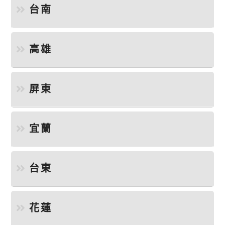
台南
高雄
屏東
宜蘭
台東
花蓮