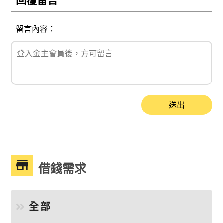
回覆留言
留言內容：
送出
借錢需求
全部