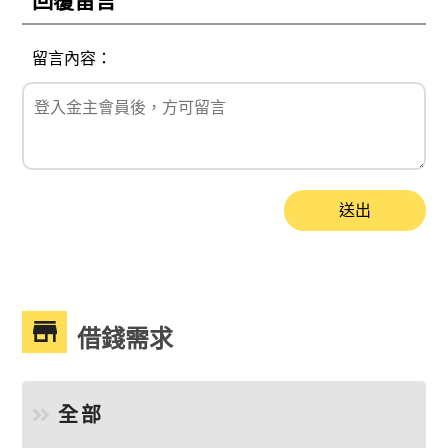
回覆留言
留言內容：
送出
借錢需求
全部