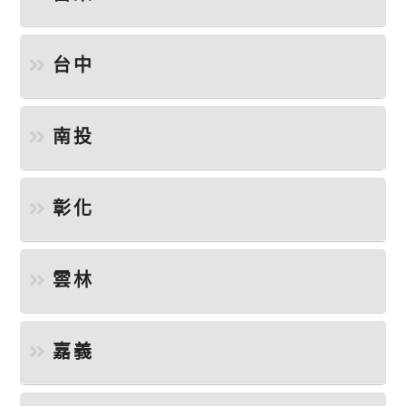
台中
南投
彰化
雲林
嘉義