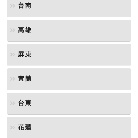
台南
高雄
屏東
宜蘭
台東
花蓮