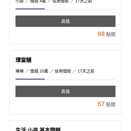
小邵
／ 借錢 4萬 ／ 信用借款 ／ 17天之前
高雄
68
點閱
環當舖
琳琳
／ 借錢 20萬 ／ 信用借款 ／ 17天之前
高雄
57
點閱
生活 小孩 基本開銷