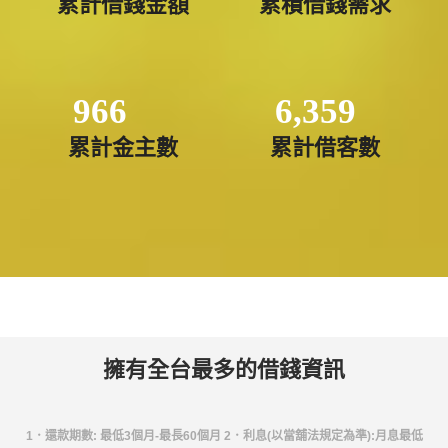
累計借錢金額
累積借錢需求
966
6,359
累計金主數
累計借客數
擁有全台最多的借錢資訊
1．還款期數: 最低3個月-最長60個月 2．利息(以當舖法規定為準):月息最低