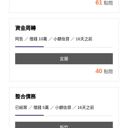
61
點閱
資金周轉
阿哲
／ 借錢 10萬 ／ 小額信貸 ／ 16天之前
宜蘭
40
點閱
整合債務
已結案
／ 借錢 5萬 ／ 小額信貸 ／ 16天之前
新竹