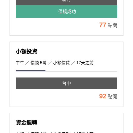
借錢成功
77
點閱
小額投資
牛牛
／ 借錢 5萬 ／ 小額信貸 ／ 17天之前
台中
92
點閱
資金週轉