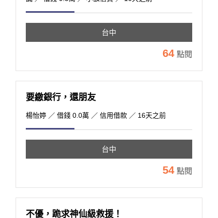
台中
64
點閱
要繳銀行，還朋友
楊怡婷
／ 借錢 0.0萬 ／ 信用借款 ／ 16天之前
台中
54
點閱
不優，跪求神仙級救援！