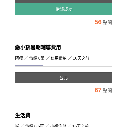
借錢成功
56
點閱
繳小孩暑期輔導費用
阿嘎
／ 借錢 0萬 ／ 信用借款 ／ 16天之前
台北
67
點閱
生活費
誠
／ 借錢 0.5萬 ／ 小額信貸 ／ 16天之前