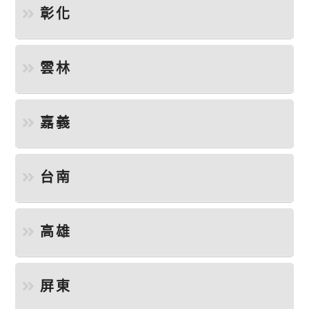
彰化
雲林
嘉義
台南
高雄
屏東