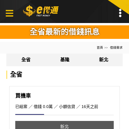
全省最新的借錢訊息
首頁
借錢需求
全省
基隆
新北
全省
買機車
已結案
／ 借錢 0.0萬 ／ 小額信貸 ／ 16天之前
新北