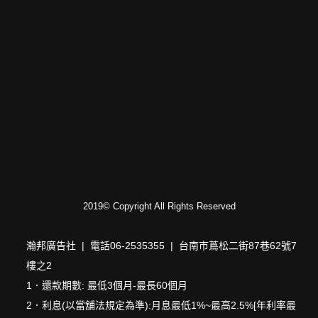
2019© Copyright All Rights Reserved
瀚邦廣告社 | 電話06-2535355 | 台南市蔦松二街87巷62號7
樓之2
1．還款期數: 最低3個月-最長60個月
2．利息(以當舖法規定為準):月息最低1%~最高2.5%[年利率最