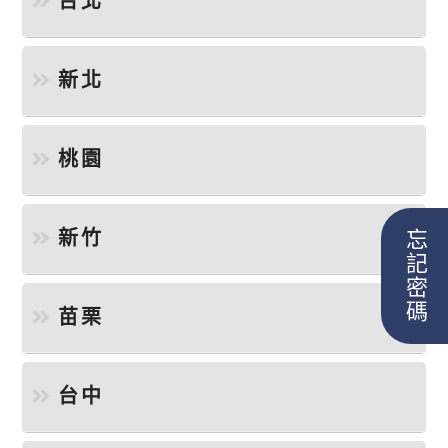
台北
新北
桃園
新竹
忘記密碼
苗栗
台中