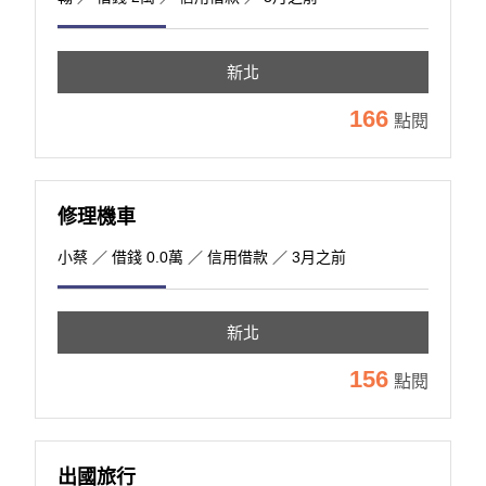
新北
166
點閱
修理機車
小蔡
／ 借錢 0.0萬 ／ 信用借款 ／ 3月之前
新北
156
點閱
出國旅行