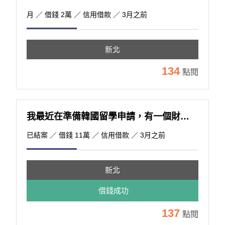
月
／ 借錢 2萬 ／ 信用借款 ／ 3月之前
新北
134
點閱
我最近在準備韓國留學申請，有一個財力證明需要短時間內補齊，目前大約需要十萬元左右。這筆錢主要是用來完
已結案
／ 借錢 11萬 ／ 信用借款 ／ 3月之前
新北
借錢成功
137
點閱