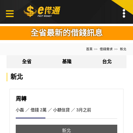
全省最新的借錢訊息
首頁
借錢需求
新北
全省
基隆
台北
新北
周轉
小磊
／ 借錢 2萬 ／ 小額信貸 ／ 3月之前
新北