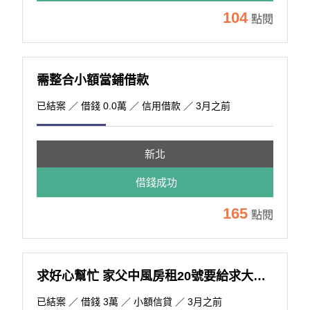
104
點閱
需整合小額當鋪借款
已結案
／ 借錢 0.0萬 ／ 信用借款 ／ 3月之前
新北
借錢成功
165
點閱
求好心幫忙 家父中風房租20號要給求大家幫忙
已結案
／ 借錢 3萬 ／ 小額信貸 ／ 3月之前