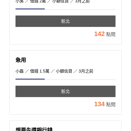
小吳
／ 借錢 2萬 ／ 小額信貸 ／ 3月之前
新北
142
點閱
急用
小磊
／ 借錢 1.5萬 ／ 小額信貸 ／ 3月之前
新北
134
點閱
想要先還銀行錢