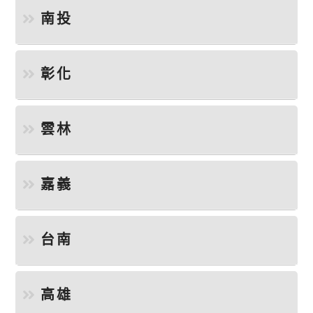
南投
彰化
雲林
嘉義
台南
高雄