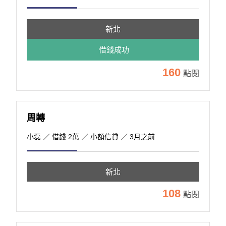
新北
借錢成功
160
點閱
周轉
小磊
／ 借錢 2萬 ／ 小額信貸 ／ 3月之前
新北
108
點閱