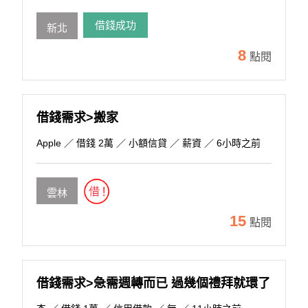
借錢成功
新北
8
點閱
借錢需求>搬家
Apple
／ 借錢 2萬 ／ 小額信貸 ／ 薪資 ／ 6小時之前
雲林
15
點閱
借錢需求>急需週轉而已 過幾個禮拜就環了