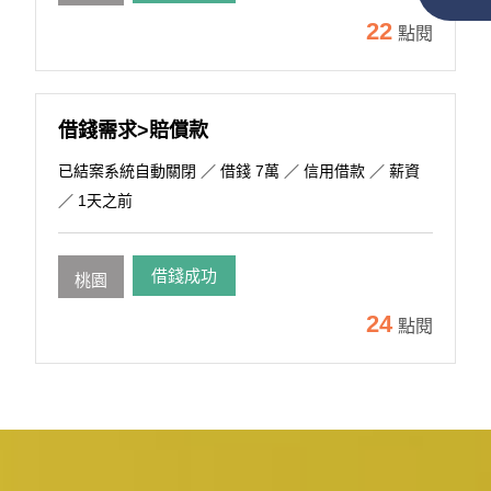
22
點閱
借錢需求>賠償款
已結案系統自動關閉
／ 借錢 7萬 ／ 信用借款 ／ 薪資
／ 1天之前
借錢成功
桃園
24
點閱