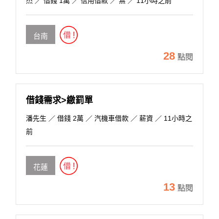
杰
／ 借錢 1萬 ／ 信用借款 ／ 無 ／ 11小時之前
台南
28
點閱
借錢需求>繳罰單
潘先生
／ 借錢 2萬 ／ 汽機車借款 ／ 薪資 ／ 11小時之
前
花蓮
13
點閱