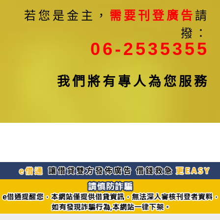
若您是金主，
需要刊登廣告
請
撥：
06-2535355
我們將有專人為您服務