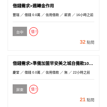
借錢需求>週轉金作用
豐瑞
／ 借錢 0.0萬 ／ 信用借款 ／ 薪資 ／ 16小時之前
台中
32
點閱
借錢需求>準備加盟早安美之城自備款100萬，約見面談!
慶堂
／ 借錢 0.0萬 ／ 信用借款 ／ 無 ／ 22小時之前
屏東
21
點閱