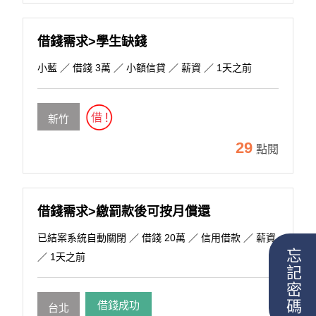
借錢需求>學生缺錢
小藍
／ 借錢 3萬 ／ 小額信貸 ／ 薪資 ／ 1天之前
新竹
29
點閱
借錢需求>繳罰款後可按月償還
已結案系統自動關閉
／ 借錢 20萬 ／ 信用借款 ／ 薪資
忘記密碼
／ 1天之前
借錢成功
台北