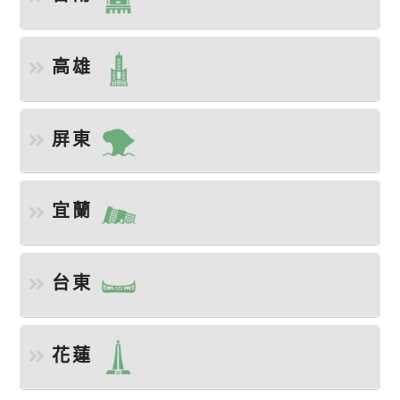
高雄
屏東
宜蘭
台東
花蓮