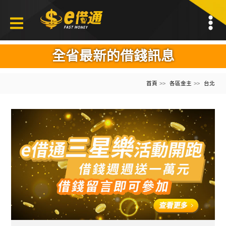
全省最新的借錢訊息
首頁
各區金主
台北