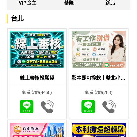
VIP金主
基隆
新北
台北
線上審核輕鬆貸
影本即可撥款｜雙北小額借錢、憑證件影本即可借，不限行業超低利，正派經營全程保密，快速資金救援。e借通嚴選優質方案
觀看次數(4465)
觀看次數(783)