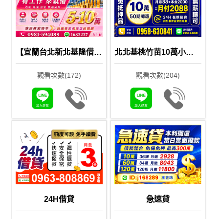
【宜蘭台北新北基隆借款推薦｜5-10萬快速撥款】
北北基桃竹苗10萬小額借款｜免抵押無薪轉可先詢問
觀看次數(172)
觀看次數(204)
24H借貸
急速貸