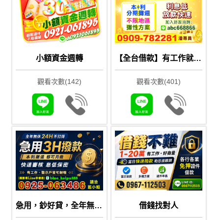
小額資金週轉
【全台借款】有工作就來！低利分期、當日撥款，助您渡過難關
觀看次數(142)
觀看次數(401)
急用，鈔好貸，全年無休24H不打烊
借錢找對人