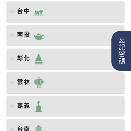
台中
南投
忘記密碼
彰化
雲林
嘉義
台南