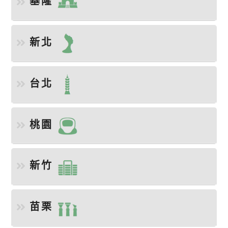
基隆
新北
台北
桃園
新竹
苗栗